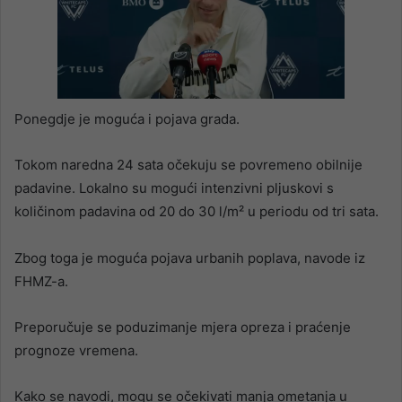
Ponegdje je moguća i pojava grada.
Tokom naredna 24 sata očekuju se povremeno obilnije
padavine. Lokalno su mogući intenzivni pljuskovi s
količinom padavina od 20 do 30 l/m² u periodu od tri sata.
Zbog toga je moguća pojava urbanih poplava, navode iz
FHMZ-a.
Preporučuje se poduzimanje mjera opreza i praćenje
prognoze vremena.
Kako se navodi, mogu se očekivati manja ometanja u