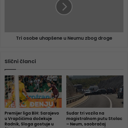
Tri osobe uhapšene u Neumu zbog droge
Slični članci
Premijer liga BiH: Sarajevo
Sudar tri vozila na
u Vrapčićima dočekuje
magistralnom putu Stolac
Radnik, Sloga gostuje u
– Neum, saobraćaj