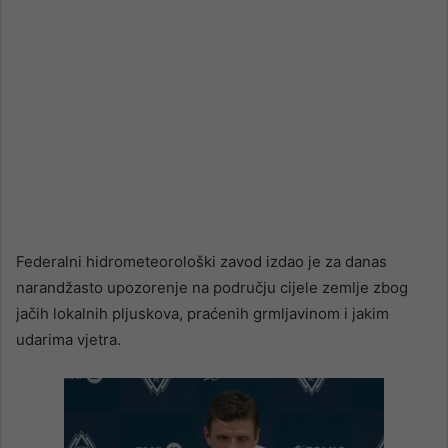
Federalni hidrometeorološki zavod izdao je za danas
narandžasto upozorenje na području cijele zemlje zbog
jačih lokalnih pljuskova, praćenih grmljavinom i jakim
udarima vjetra.