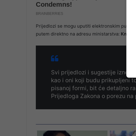
Prijedlozi se mogu uputiti elektronskim putem
putem direktno na adresu ministarstva:
Kneza 
Svi prijedlozi i sugestije izne
kao i oni koji budu prikupljeni 
pisanoj formi, bit će detaljno 
Prijedloga Zakona o porezu na