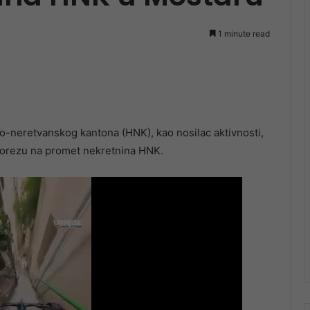
1 minute read
o-neretvanskog kantona (HNK), kao nosilac aktivnosti,
porezu na promet nekretnina HNK.