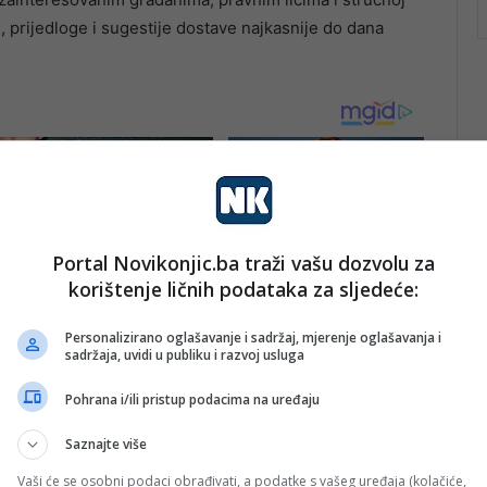
 prijedloge i sugestije dostave najkasnije do dana
Portal Novikonjic.ba traži vašu dozvolu za
korištenje ličnih podataka za sljedeće:
Personalizirano oglašavanje i sadržaj, mjerenje oglašavanja i
sadržaja, uvidi u publiku i razvoj usluga
Pohrana i/ili pristup podacima na uređaju
Saznajte više
Vaši će se osobni podaci obrađivati, a podatke s vašeg uređaja (kolačiće,