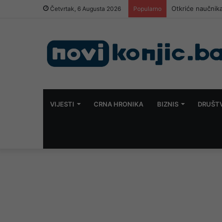
Otkriće naučnika
Četvrtak, 6 Augusta 2026
Popularno
VIJESTI
CRNA HRONIKA
BIZNIS
DRUŠT