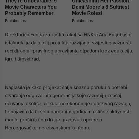
Direktorica Fonda za zaštitu okoliša HNK-a Ana Buljubašić
istaknula je da je cilj projekta razvijanje svijesti o važnosti
recikliranja i pravilnog upravljanja otpadom kroz edukaciju,
igru i timski rad.
Naglasila je kako projekat šalje snažnu poruku o potrebi
stvaranja odgovornih generacija koje razumiju značaj
očuvanja okoliša, cirkularne ekonomije i održivog razvoja,
te najavila da bi se u narednim godinama slične aktivnosti
mogle proširiti i na druge gradove i općine u
Hercegovačko-neretvanskom kantonu.