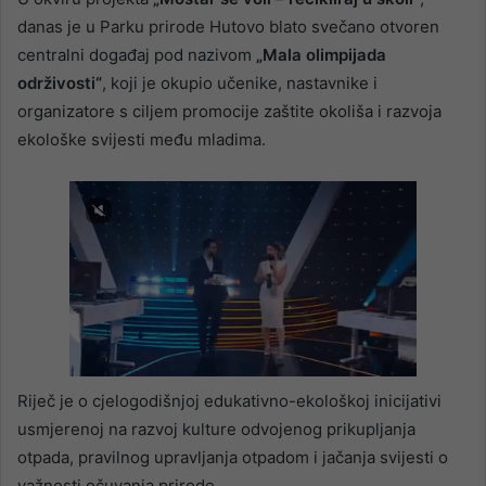
danas je u Parku prirode Hutovo blato svečano otvoren
centralni događaj pod nazivom
„Mala olimpijada
održivosti“
, koji je okupio učenike, nastavnike i
organizatore s ciljem promocije zaštite okoliša i razvoja
ekološke svijesti među mladima.
Riječ je o cjelogodišnjoj edukativno-ekološkoj inicijativi
usmjerenoj na razvoj kulture odvojenog prikupljanja
otpada, pravilnog upravljanja otpadom i jačanja svijesti o
važnosti očuvanja prirode.