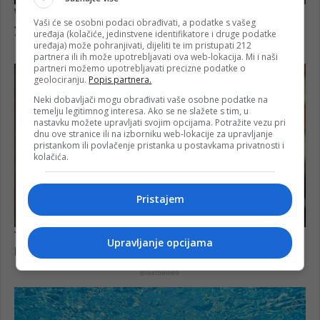
Vaši će se osobni podaci obrađivati, a podatke s vašeg
uređaja (kolačiće, jedinstvene identifikatore i druge podatke
uređaja) može pohranjivati, dijeliti te im pristupati 212
partnera ili ih može upotrebljavati ova web-lokacija. Mi i naši
partneri možemo upotrebljavati precizne podatke o
geolociranju.
Popis partnera.
Neki dobavljači mogu obrađivati vaše osobne podatke na
temelju legitimnog interesa. Ako se ne slažete s tim, u
nastavku možete upravljati svojim opcijama. Potražite vezu pri
dnu ove stranice ili na izborniku web-lokacije za upravljanje
pristankom ili povlačenje pristanka u postavkama privatnosti i
kolačića.
Pristajem
Upravljanje opcijama