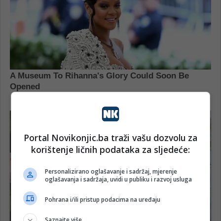
Portal Novikonjic.ba traži vašu dozvolu za
korištenje ličnih podataka za sljedeće:
Personalizirano oglašavanje i sadržaj, mjerenje
oglašavanja i sadržaja, uvidi u publiku i razvoj usluga
Pohrana i/ili pristup podacima na uređaju
Saznajte više