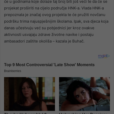
će u godinama koje dolaze taj broj biti još veći te da će se
projekat proširiti na cijelo područje HNK-a. Vlada HNK-a
prepoznala je značaj ovog projekta te će pružiti novčanu
podršku trima najuspješnijim školama. Ipak, sva djeca koja
danas učestvuju već su pobjednici jer kroz ovakve
aktivnosti usvajaju zdrave životne navike i postaju
ambasadori zaštite okoliša – kazala je Buhač.