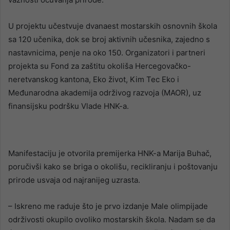
U projektu učestvuje dvanaest mostarskih osnovnih škola
sa 120 učenika, dok se broj aktivnih učesnika, zajedno s
nastavnicima, penje na oko 150. Organizatori i partneri
projekta su Fond za zaštitu okoliša Hercegovačko-
neretvanskog kantona, Eko život, Kim Tec Eko i
Međunarodna akademija održivog razvoja (MAOR), uz
finansijsku podršku Vlade HNK-a.
Manifestaciju je otvorila premijerka HNK-a Marija Buhač,
poručivši kako se briga o okolišu, recikliranju i poštovanju
prirode usvaja od najranijeg uzrasta.
– Iskreno me raduje što je prvo izdanje Male olimpijade
održivosti okupilo ovoliko mostarskih škola. Nadam se da