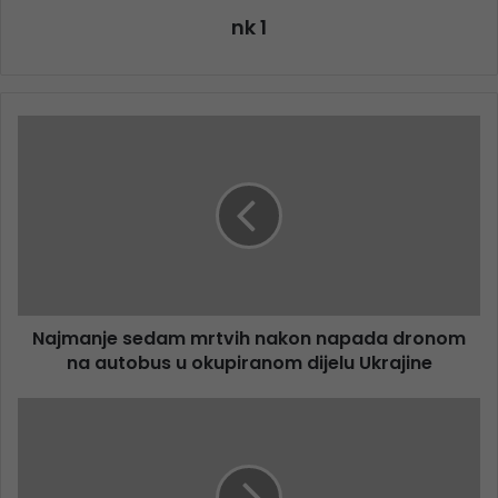
nk 1
Najmanje sedam mrtvih nakon napada dronom
na autobus u okupiranom dijelu Ukrajine