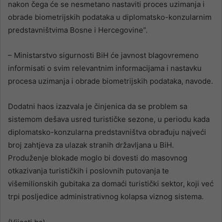
nakon čega će se nesmetano nastaviti proces uzimanja i
obrade biometrijskih podataka u diplomatsko-konzularnim
predstavništvima Bosne i Hercegovine”.
– Ministarstvo sigurnosti BiH će javnost blagovremeno
informisati o svim relevantnim informacijama i nastavku
procesa uzimanja i obrade biometrijskih podataka, navode.
Dodatni haos izazvala je činjenica da se problem sa
sistemom dešava usred turističke sezone, u periodu kada
diplomatsko-konzularna predstavništva obrađuju najveći
broj zahtjeva za ulazak stranih državljana u BiH.
Produženje blokade moglo bi dovesti do masovnog
otkazivanja turističkih i poslovnih putovanja te
višemilionskih gubitaka za domaći turistički sektor, koji već
trpi posljedice administrativnog kolapsa viznog sistema.