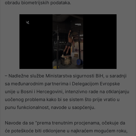
obradu biometrijskih podataka.
– Nadležne službe Ministarstva sigurnosti BiH, u saradnji
sa međunarodnim partnerima i Delegacijom Evropske
unije u Bosni i Hercegovini, intenzivno rade na otklanjanju
uočenog problema kako bi se sistem što prije vratio u
punu funkcionalnost, navode u saopćenju.
Navode da se “prema trenutnim procjenama, očekuje da
će poteškoće biti otklonjene u najkraćem mogućem roku,