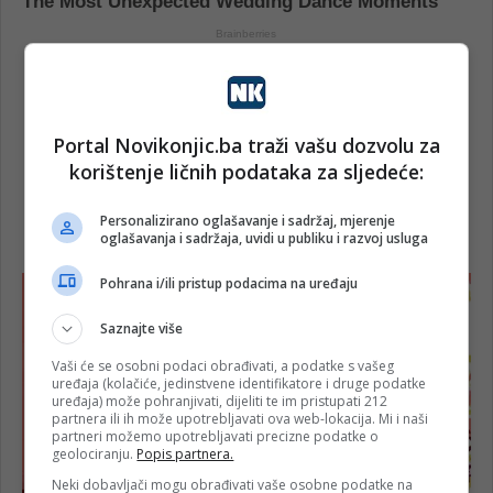
Portal Novikonjic.ba traži vašu dozvolu za
korištenje ličnih podataka za sljedeće:
Personalizirano oglašavanje i sadržaj, mjerenje
oglašavanja i sadržaja, uvidi u publiku i razvoj usluga
Pohrana i/ili pristup podacima na uređaju
Saznajte više
Vaši će se osobni podaci obrađivati, a podatke s vašeg
uređaja (kolačiće, jedinstvene identifikatore i druge podatke
uređaja) može pohranjivati, dijeliti te im pristupati 212
partnera ili ih može upotrebljavati ova web-lokacija. Mi i naši
partneri možemo upotrebljavati precizne podatke o
geolociranju.
Popis partnera.
Neki dobavljači mogu obrađivati vaše osobne podatke na