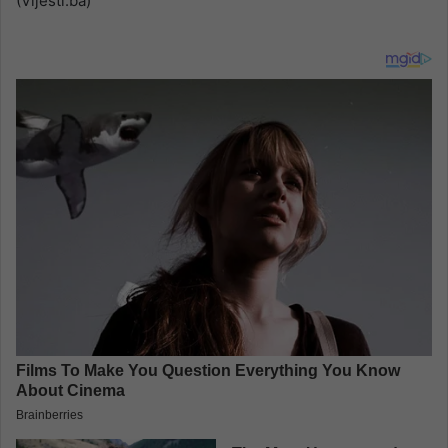
(Vijesti.ba)