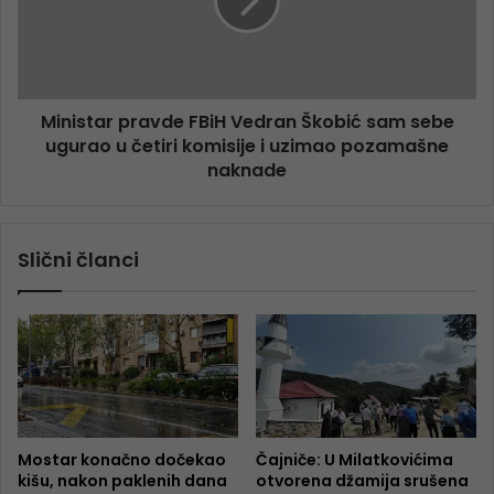
Ministar pravde FBiH Vedran Škobić sam sebe
ugurao u četiri komisije i uzimao pozamašne
naknade
Slični članci
Mostar konačno dočekao
Čajniče: U Milatkovićima
kišu, nakon paklenih dana
otvorena džamija srušena