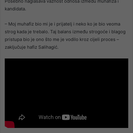
Posebno naglašava važnost odnosa između muhafiza i
kandidata.
– Moj muhafiz bio mi je i prijatelj i neko ko je bio veoma
strog kada je trebalo. Taj balans između strogoće i blagog
pristupa bio je ono što me je vodilo kroz cijeli proces –
zaključuje hafiz Salihagić.