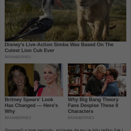
Govoreći o tom periodu, priznaje da mu je bilo teško čak i