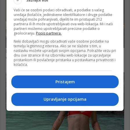
Saznajte više
Vaši će se osobni podaci obrađivati, a podatke s vašeg
uređaja (kolačiće, jedinstvene identifikatore i druge podatke
uređaja) može pohranjivati, dijeliti te im pristupati 212
partnera ili ih može upotrebljavati ova web-lokacija. Mi i naši
partneri možemo upotrebljavati precizne podatke o
geolociranju.
Popis partnera.
Neki dobavljači mogu obrađivati vaše osobne podatke na
temelju legitimnog interesa. Ako se ne slažete s tim, u
nastavku možete upravljati svojim opcijama. Potražite vezu pri
dnu ove stranice ili na izborniku web-lokacije za upravljanje
pristankom ili povlačenje pristanka u postavkama privatnosti i
kolačića.
Pristajem
Upravljanje opcijama