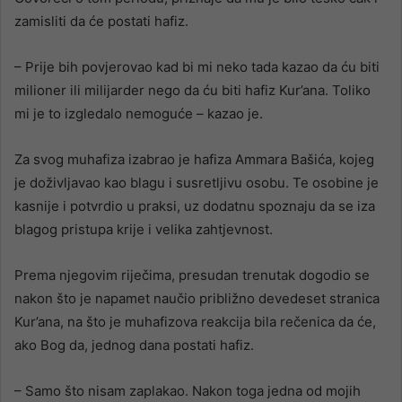
zamisliti da će postati hafiz.
– Prije bih povjerovao kad bi mi neko tada kazao da ću biti
milioner ili milijarder nego da ću biti hafiz Kur’ana. Toliko
mi je to izgledalo nemoguće – kazao je.
Za svog muhafiza izabrao je hafiza Ammara Bašića, kojeg
je doživljavao kao blagu i susretljivu osobu. Te osobine je
kasnije i potvrdio u praksi, uz dodatnu spoznaju da se iza
blagog pristupa krije i velika zahtjevnost.
Prema njegovim riječima, presudan trenutak dogodio se
nakon što je napamet naučio približno devedeset stranica
Kur’ana, na što je muhafizova reakcija bila rečenica da će,
ako Bog da, jednog dana postati hafiz.
– Samo što nisam zaplakao. Nakon toga jedna od mojih