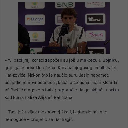
Prvi ozbiljniji koraci započeli su još u mektebu u Bojniku,
gdje ga je privuklo učenje Kur’ana njegovog muallima ef.
Hafizovića. Nakon što je naučio suru Jasin napamet,
uslijedio je novi podsticaj, kada je tadašnji imam Mehidin
ef. Bešlić njegovom babi preporučio da ga uključi u halku
kod kurra hafiza Alija ef. Rahmana.
– Tad, još uvijek u osnovnoj školi, izgledalo mi je to
nemoguće – prisjetio se Salihagić.