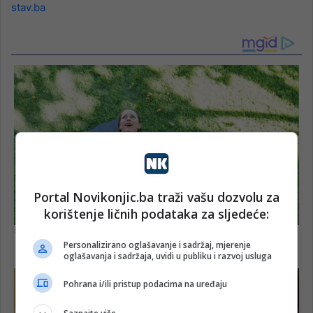
stav.ba
Portal Novikonjic.ba traži vašu dozvolu za
korištenje ličnih podataka za sljedeće:
Personalizirano oglašavanje i sadržaj, mjerenje
oglašavanja i sadržaja, uvidi u publiku i razvoj usluga
Pohrana i/ili pristup podacima na uređaju