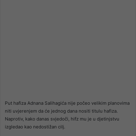
email
Put hafiza Adnana Salihagića nije počeo velikim planovima
niti uvjerenjem da će jednog dana nositi titulu hafiza.
Naprotiv, kako danas svjedoči, hifz mu je u djetinjstvu
izgledao kao nedostižan cilj.