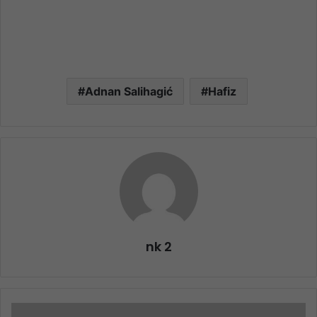
Adnan Salihagić
Hafiz
nk 2