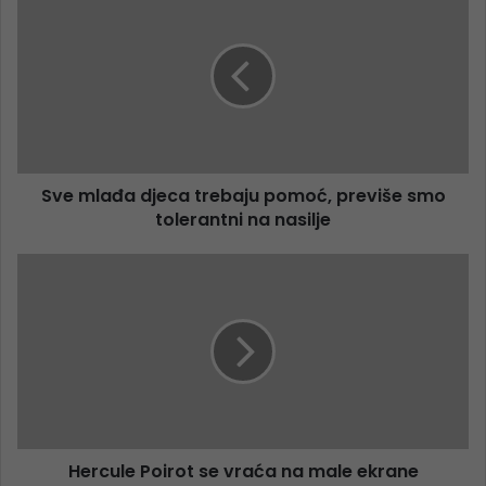
Sve mlađa djeca trebaju pomoć, previše smo
tolerantni na nasilje
Hercule Poirot se vraća na male ekrane