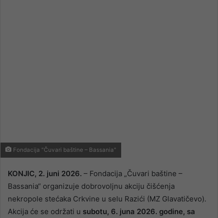
email
Fondacija "Čuvari baštine – Bassania"
KONJIC, 2. juni 2026.
– Fondacija „Čuvari baštine –
Bassania“ organizuje dobrovoljnu akciju čišćenja
nekropole stećaka Crkvine u selu Razići (MZ Glavatičevo).
Akcija će se održati u
subotu, 6. juna 2026. godine, sa