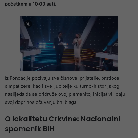
početkom u 10:00 sati
.
Iz Fondacije pozivaju sve članove, prijatelje, pratioce,
simpatizere, kao i sve ljubitelje kulturno-historijskog
naslijeđa da se pridruže ovoj plemenitoj inicijativi i daju
svoj doprinos očuvanju bh. blaga.
O lokalitetu Crkvine: Nacionalni
spomenik BiH