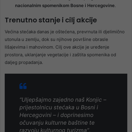
nacionalnim spomenikom Bosne i Hercegovine
.
Trenutno stanje i cilj akcije
Većina stećaka danas je oštećena, prevrnuta ili djelimično
utonula u zemlju, dok su njihove površine obrasle
lišajevima i mahovinom. Cilj ove akcije je uređenje
prostora, uklanjanje vegetacije i zaštita spomenika od
daljeg propadanja.
“Uljepšajmo zajedno naš Konjic –
prijestolnicu stećaka u Bosni i
Hercegovini – i doprinesimo
očuvanju kulturne baštine te
razvoju kulturnog turizma”
,