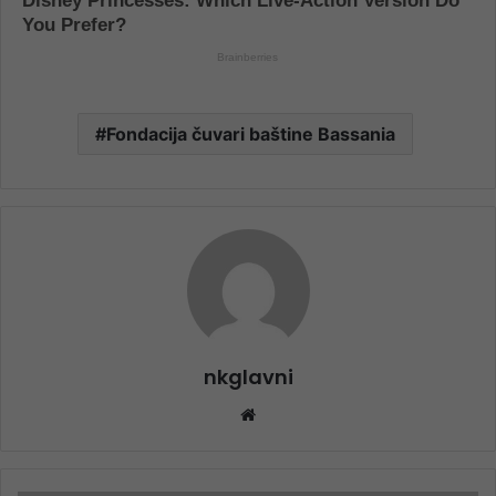
Fondacija čuvari baštine Bassania
nkglavni
Website