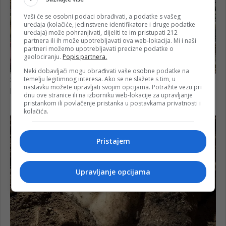
Vaši će se osobni podaci obrađivati, a podatke s vašeg
uređaja (kolačiće, jedinstvene identifikatore i druge podatke
uređaja) može pohranjivati, dijeliti te im pristupati 212
partnera ili ih može upotrebljavati ova web-lokacija. Mi i naši
partneri možemo upotrebljavati precizne podatke o
geolociranju.
Popis partnera.
Neki dobavljači mogu obrađivati vaše osobne podatke na
temelju legitimnog interesa. Ako se ne slažete s tim, u
nastavku možete upravljati svojim opcijama. Potražite vezu pri
dnu ove stranice ili na izborniku web-lokacije za upravljanje
pristankom ili povlačenje pristanka u postavkama privatnosti i
kolačića.
Pristajem
Upravljanje opcijama