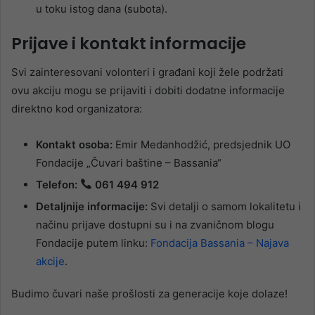
u toku istog dana (subota).
Prijave i kontakt informacije
Svi zainteresovani volonteri i građani koji žele podržati
ovu akciju mogu se prijaviti i dobiti dodatne informacije
direktno kod organizatora:
Kontakt osoba:
Emir Medanhodžić, predsjednik UO
Fondacije „Čuvari baštine – Bassania“
Telefon:
061 494 912
Detaljnije informacije:
Svi detalji o samom lokalitetu i
načinu prijave dostupni su i na zvaničnom blogu
Fondacije putem linku:
Fondacija Bassania – Najava
akcije
.
Budimo čuvari naše prošlosti za generacije koje dolaze!