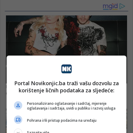
Portal Novikonjic.ba traži vašu dozvolu za
korištenje ličnih podataka za sljedeće:
Personalizirano oglašavanje i sadržaj, mjerenje
oglašavanja i sadržaja, uvidi u publiku i razvoj usluga
Pohrana i/ili pristup podacima na uređaju
Saznajte više