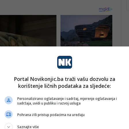
Portal Novikonjic.ba traži vašu dozvolu za
korištenje ličnih podataka za sljedeće:
Personalizirano oglašavanje i sadržaj, mjerenje oglašavanja i
sadržaja, uvidi u publiku i razvoj usluga
Pohrana i/ili pristup podacima na uređaju
Saznajte više