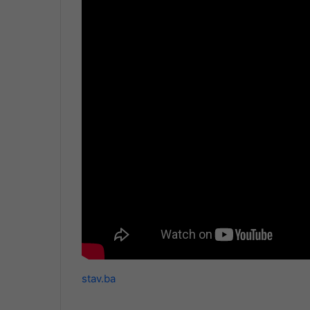
stav.ba