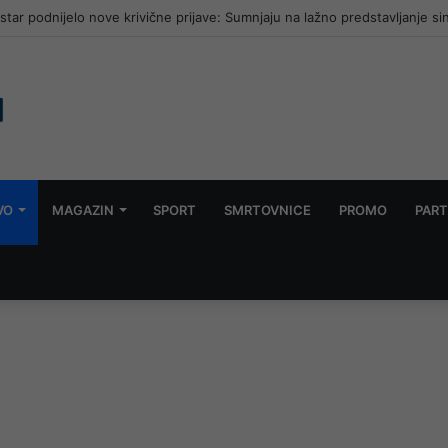
ar podnijelo nove krivične prijave: Sumnjaju na lažno predstavljanje si
VO
MAGAZIN
SPORT
SMRTOVNICE
PROMO
PART