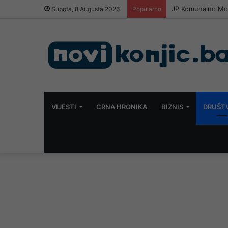
JP Komunalno Most
Subota, 8 Augusta 2026
Popularno
VIJESTI
CRNA HRONIKA
BIZNIS
DRUŠT