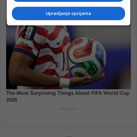
Upravljanje opcijama