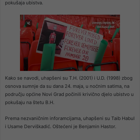
pokušaja ubistva.
Kako se navodi, uhapšeni su T.H. (2001) i U.D. (1998) zbog
osnova sumnje da su dana 24. maja, u noćnim satima, na
području općine Novi Grad počinili krivično djelo ubistvo u
pokušaju na štetu B.H.
Prema nezvaničnim inforamcijama, uhapšeni su Taib Habul
i Usame Derviškadić. Oštećeni je Benjamin Hastor.