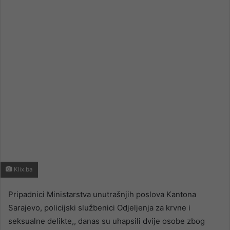
email
Klix.ba
Pripadnici Ministarstva unutrašnjih poslova Kantona
Sarajevo, policijski službenici Odjeljenja za krvne i
seksualne delikte,, danas su uhapsili dvije osobe zbog