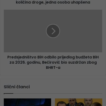
količina droge, jedna osoba uhapšena
Predsjedništvo BiH odbilo prijedlog budžeta BiH
za 2026. godinu, Bećirović bio suzdržan zbog
BHRT-a
Slični članci