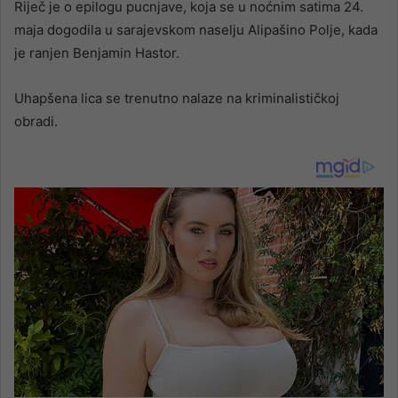
Riječ je o epilogu pucnjave, koja se u noćnim satima 24.
maja dogodila u sarajevskom naselju Alipašino Polje, kada
je ranjen Benjamin Hastor.
Uhapšena lica se trenutno nalaze na kriminalističkoj
obradi.