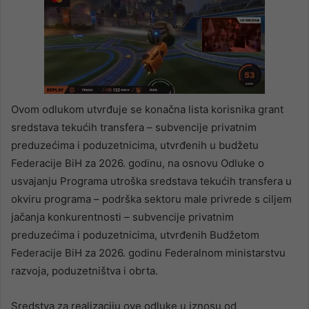
Ovom odlukom utvrđuje se konačna lista korisnika grant
sredstava tekućih transfera – subvencije privatnim
preduzećima i poduzetnicima, utvrđenih u budžetu
Federacije BiH za 2026. godinu, na osnovu Odluke o
usvajanju Programa utroška sredstava tekućih transfera u
okviru programa – podrška sektoru male privrede s ciljem
jačanja konkurentnosti – subvencije privatnim
preduzećima i poduzetnicima, utvrđenih Budžetom
Federacije BiH za 2026. godinu Federalnom ministarstvu
razvoja, poduzetništva i obrta.
Sredstva za realizaciju ove odluke u iznosu od