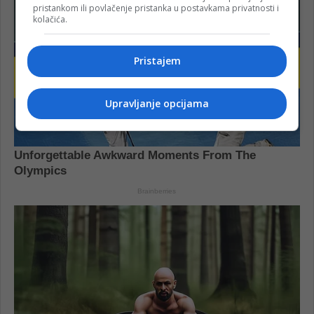
pristankom ili povlačenje pristanka u postavkama privatnosti i
kolačića.
Pristajem
Upravljanje opcijama