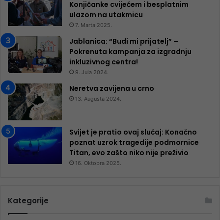
Konjičanke cvijećem i besplatnim
ulazom na utakmicu
7. Marta 2025.
Jablanica: “Budi mi prijatelj” –
Pokrenuta kampanja za izgradnju
inkluzivnog centra!
9. Jula 2024.
Neretva zavijena u crno
13. Augusta 2024.
Svijet je pratio ovaj slučaj: Konačno
poznat uzrok tragedije podmornice
Titan, evo zašto niko nije preživio
16. Oktobra 2025.
Kategorije