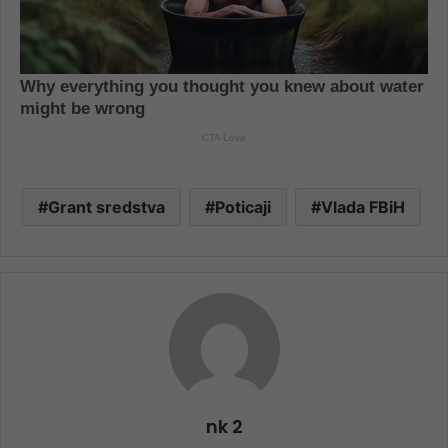
Grant sredstva
Poticaji
Vlada FBiH
nk 2