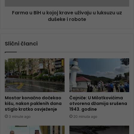
Farma u BiH u kojoj krave uživaju u luksuzu uz
dušeke i robote
Slični članci
Mostar konačno dočekao
Čajniče: U Milatkovićima
kišu, nakon paklenih dana
otvorena džamija srušena
stiglo kratko osvježenje
1943. godine
3 minute ago
20 minuta ago