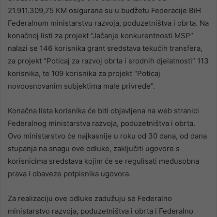
21.911.309,75 KM osigurana su u budžetu Federacije BiH
Federalnom ministarstvu razvoja, poduzetništva i obrta. Na
konačnoj listi za projekt “Jačanje konkurentnosti MSP”
nalazi se 146 korisnika grant sredstava tekućih transfera,
za projekt “Poticaj za razvoj obrta i srodnih djelatnosti” 113
korisnika, te 109 korisnika za projekt “Poticaj
novoosnovanim subjektima male privrede”.
Konačna lista korisnika će biti objavljena na web stranici
Federalnog ministarstva razvoja, poduzetništva i obrta.
Ovo ministarstvo će najkasnije u roku od 30 dana, od dana
stupanja na snagu ove odluke, zaključiti ugovore s
korisnicima sredstava kojim će se regulisati međusobna
prava i obaveze potpisnika ugovora.
Za realizaciju ove odluke zadužuju se Federalno
ministarstvo razvoja, poduzetništva i obrta i Federalno