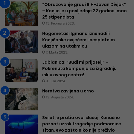
“Obrazovanje gradi BiH-Jovan Divjak“
– Konjic je u posljednje 22 godine imao
25 ​​stipendista
15. Februara 2023.
Nogometaši Igmana iznenadili
Konjičanke cvijećem i besplatnim
ulazom na utakmicu
7. Marta 2025.
Jablanica: “Budi mi prijatelj” –
Pokrenuta kampanja za izgradnju
inkluzivnog centra!
9. Jula 2024.
Neretva zavijena u crno
13. Augusta 2024.
Svijet je pratio ovaj slučaj: Konačno
poznat uzrok tragedije podmornice
Titan, evo zašto niko nije preživio