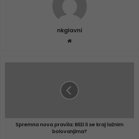
nkglavni
Website
Spremna nova pravila: Bliži li se kraj lažnim
bolovanjima?