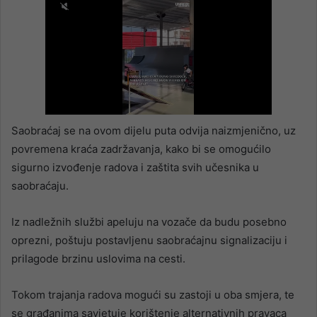
Saobraćaj se na ovom dijelu puta odvija naizmjenično, uz
povremena kraća zadržavanja, kako bi se omogućilo
sigurno izvođenje radova i zaštita svih učesnika u
saobraćaju.
Iz nadležnih službi apeluju na vozače da budu posebno
oprezni, poštuju postavljenu saobraćajnu signalizaciju i
prilagode brzinu uslovima na cesti.
Tokom trajanja radova mogući su zastoji u oba smjera, te
se građanima savjetuje korištenje alternativnih pravaca