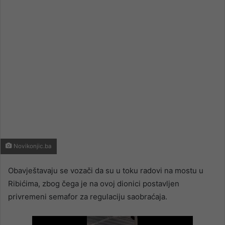
email
Novikonjic.ba
Obavještavaju se vozači da su u toku radovi na mostu u
Ribićima, zbog čega je na ovoj dionici postavljen
privremeni semafor za regulaciju saobraćaja.