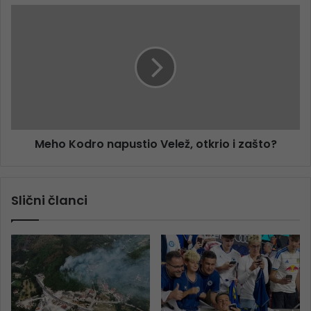
Meho Kodro napustio Velež, otkrio i zašto?
Slični članci