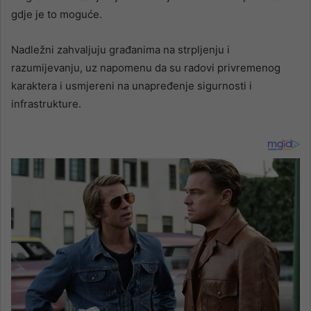
gdje je to moguće.
Nadležni zahvaljuju građanima na strpljenju i
razumijevanju, uz napomenu da su radovi privremenog
karaktera i usmjereni na unapređenje sigurnosti i
infrastrukture.