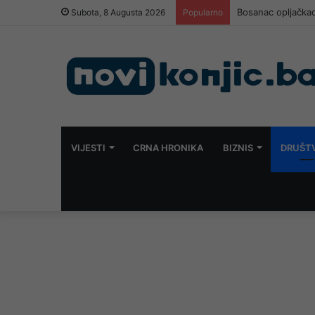
Bosanac opljačkao
Subota, 8 Augusta 2026
Popularno
VIJESTI
CRNA HRONIKA
BIZNIS
DRUŠT