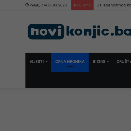
Petak, 7 Augusta 2026
Popularno
VIJESTI
CRNA HRONIKA
BIZNIS
DRUŠT