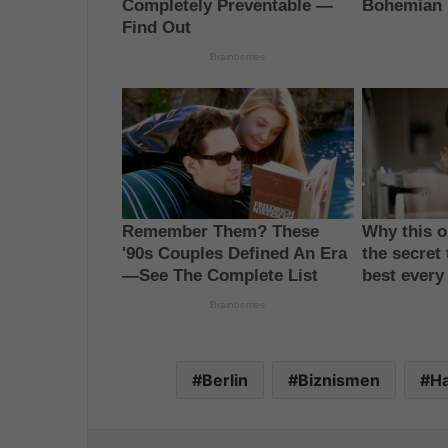
Berlin
Biznismen
H