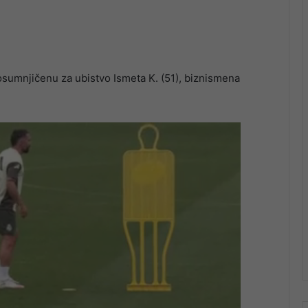
osumnjičenu za ubistvo Ismeta K. (51), biznismena