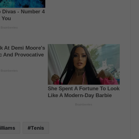
lliams
Tenis