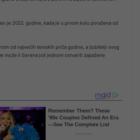
en je 2022. godine, kada je u prvom kolu poražena od
m od najvećih teniskih priča godine, a ljubitelji ovog
de može li Serena još jednom ostvariti zapažene