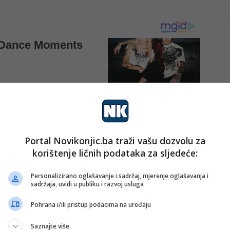
Portal Novikonjic.ba traži vašu dozvolu za
korištenje ličnih podataka za sljedeće:
Personalizirano oglašavanje i sadržaj, mjerenje oglašavanja i
sadržaja, uvidi u publiku i razvoj usluga
Pohrana i/ili pristup podacima na uređaju
Saznajte više