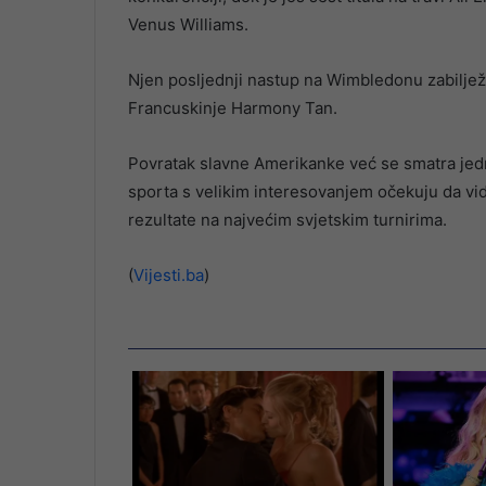
Venus Williams.
Njen posljednji nastup na Wimbledonu zabiljež
Francuskinje Harmony Tan.
Povratak slavne Amerikanke već se smatra jedno
sporta s velikim interesovanjem očekuju da vi
rezultate na najvećim svjetskim turnirima.
(
Vijesti.ba
)