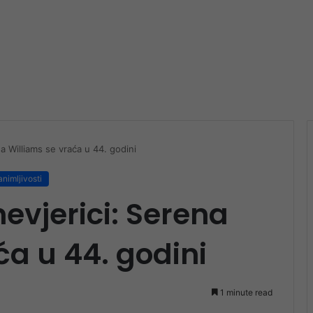
na Williams se vraća u 44. godini
nimljivosti
nevjerici: Serena
ća u 44. godini
1 minute read