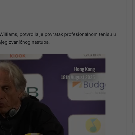
 Williams, potvrdila je povratak profesionalnom tenisu u
njeg zvaničnog nastupa.