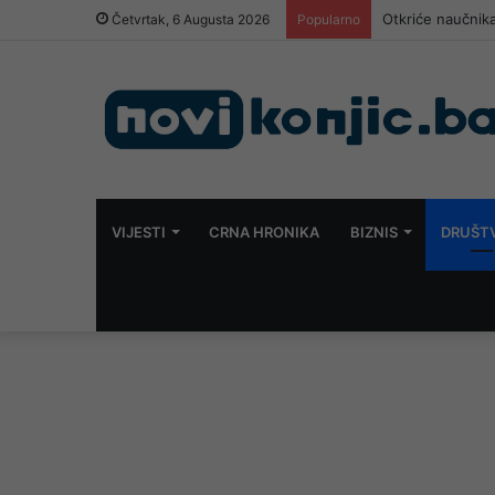
Otkriće naučnika
Četvrtak, 6 Augusta 2026
Popularno
VIJESTI
CRNA HRONIKA
BIZNIS
DRUŠT