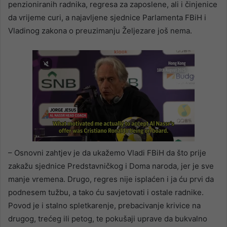
penzioniranih radnika, regresa za zaposlene, ali i činjenice
da vrijeme curi, a najavljene sjednice Parlamenta FBiH i
Vladinog zakona o preuzimanju Željezare još nema.
– Osnovni zahtjev je da ukažemo Vladi FBiH da što prije
zakažu sjednice Predstavničkog i Doma naroda, jer je sve
manje vremena. Drugo, regres nije isplaćen i ja ću prvi da
podnesem tužbu, a tako ću savjetovati i ostale radnike.
Povod je i stalno spletkarenje, prebacivanje krivice na
drugog, trećeg ili petog, te pokušaji uprave da bukvalno