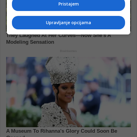
Pristajem
Upravljanje opcijama