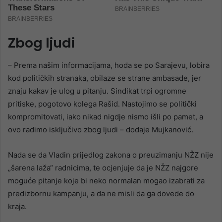
Zbog ljudi
– Prema našim informacijama, hoda se po Sarajevu, lobira
kod političkih stranaka, obilaze se strane ambasade, jer
znaju kakav je ulog u pitanju. Sindikat trpi ogromne
pritiske, pogotovo kolega Rašid. Nastojimo se politički
kompromitovati, iako nikad nigdje nismo išli po pamet, a
ovo radimo isključivo zbog ljudi – dodaje Mujkanović.
Nada se da Vladin prijedlog zakona o preuzimanju NŽZ nije
„šarena laža“ radnicima, te ocjenjuje da je NŽZ najgore
moguće pitanje koje bi neko normalan mogao izabrati za
predizbornu kampanju, a da ne misli da ga dovede do
kraja.