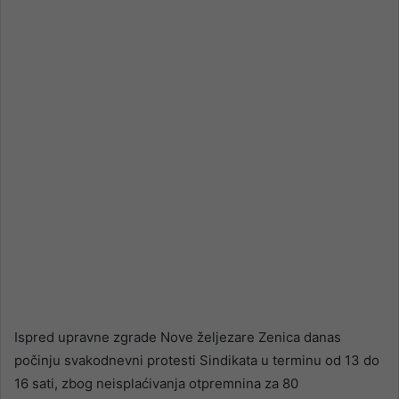
email
Ispred upravne zgrade Nove željezare Zenica danas
počinju svakodnevni protesti Sindikata u terminu od 13 do
16 sati, zbog neisplaćivanja otpremnina za 80