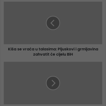
Kiša se vraća u talasima: Pljuskovi i grmljavina
zahvatit će cijelu BiH