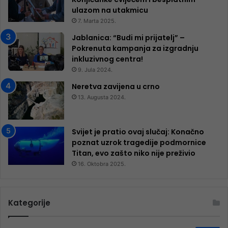
ulazom na utakmicu
7. Marta 2025.
Jablanica: “Budi mi prijatelj” –
Pokrenuta kampanja za izgradnju
inkluzivnog centra!
9. Jula 2024.
Neretva zavijena u crno
13. Augusta 2024.
Svijet je pratio ovaj slučaj: Konačno
poznat uzrok tragedije podmornice
Titan, evo zašto niko nije preživio
16. Oktobra 2025.
Kategorije