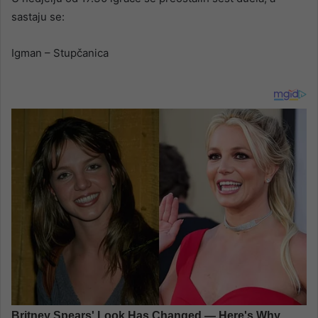
sastaju se:
Igman – Stupčanica