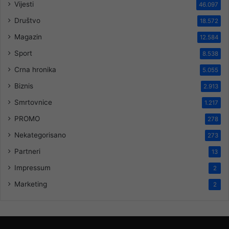
Vijesti
46.097
Društvo
18.572
Magazin
12.584
Sport
8.538
Crna hronika
5.055
Biznis
2.913
Smrtovnice
1.217
PROMO
278
Nekategorisano
273
Partneri
13
Impressum
2
Marketing
2