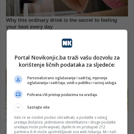
Portal Novikonjic.ba traži vašu dozvolu za
korištenje ličnih podataka za sljedeće:
Personalizirano oglašavanje i sadržaj, mjerenje
oglašavanja i sadržaja, uvidi u publiku i razvoj usluga
Pohrana i/ili pristup podacima na uređaju
Saznajte više
Vaši će se osobni podaci obrađivati, a podatke s vašeg
uređaja (kolačiće, jedinstvene identifikatore i druge podatke
uređaja) može pohranjivati, dijeliti te im pristupati 212
partnera ili ih može upotrebljavati ova web-lokacija. Mi i naši