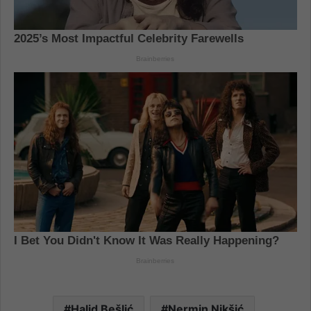
Halid Bešlić
Nermin Nikšić