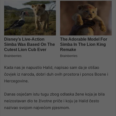
Kada nas je napustio Halid, napisao sam da je otišao
čovjek iz naroda, dobri duh ovih prostora i ponos Bosne i
Hercegovine.
Danas osjećam istu tugu zbog odlaska žene koja je bila
neizostavan dio te životne priče i koju je Halid često
nazivao svojom najvećom pjesmom.