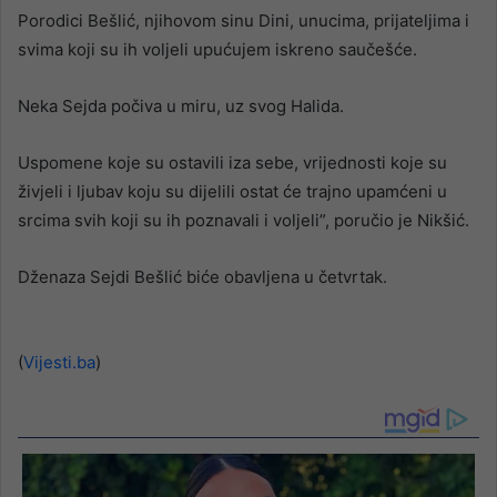
Porodici Bešlić, njihovom sinu Dini, unucima, prijateljima i
svima koji su ih voljeli upućujem iskreno saučešće.
Neka Sejda počiva u miru, uz svog Halida.
Uspomene koje su ostavili iza sebe, vrijednosti koje su
živjeli i ljubav koju su dijelili ostat će trajno upamćeni u
srcima svih koji su ih poznavali i voljeli”, poručio je Nikšić.
Dženaza Sejdi Bešlić biće obavljena u četvrtak.
(
Vijesti.ba
)