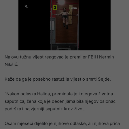
Na ovu tužnu vijest reagovao je premijer FBiH Nermin
Nikšić.
Kaže da ga je posebno rastužila vijest o smrti Sejde.
“Nakon odlaska Halida, preminula je i njegova životna
saputnica, žena koja je decenijama bila njegov oslonac,
podrška i najvjerniji saputnik kroz život.
Osam mjeseci dijelilo je njihove odlaske, ali njihova priča