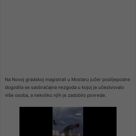
Na Novoj gradskoj magistrali u Mostaru jučer poslijepodne
dogodila se saobraćajna nezgoda u kojoj je učestvovalo
više osoba, a nekoliko njih je zadobilo povrede.