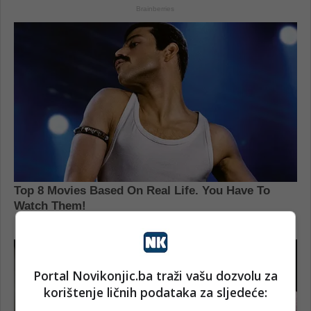
Portal Novikonjic.ba traži vašu dozvolu za
korištenje ličnih podataka za sljedeće: