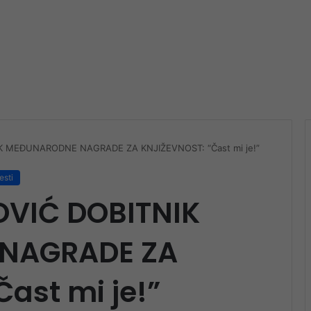
K MEĐUNARODNE NAGRADE ZA KNJIŽEVNOST: “Čast mi je!”
esti
OVIĆ DOBITNIK
NAGRADE ZA
ast mi je!”