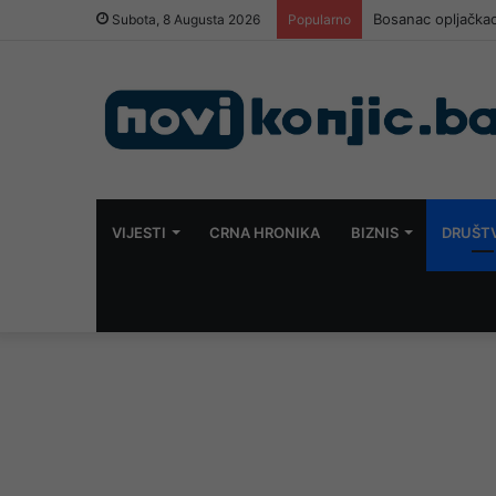
Bosanac opljačkao
Subota, 8 Augusta 2026
Popularno
VIJESTI
CRNA HRONIKA
BIZNIS
DRUŠT