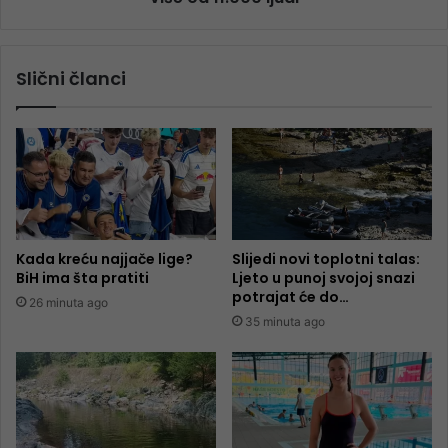
Slični članci
Kada kreću najjače lige?
Slijedi novi toplotni talas:
BiH ima šta pratiti
Ljeto u punoj svojoj snazi
potrajat će do…
26 minuta ago
35 minuta ago