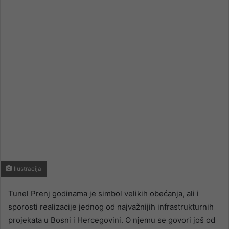
email
Ilustracija
Tunel Prenj godinama je simbol velikih obećanja, ali i
sporosti realizacije jednog od najvažnijih infrastrukturnih
projekata u Bosni i Hercegovini. O njemu se govori još od