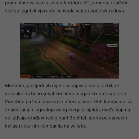
prvih planova za izgradnju Koridora 5C, a mnogi građani
već su izgubili vjeru da će ikada vidjeti početak radova.
Međutim, posljednjih mjeseci pojavile su se ozbiljne
naznake da bi projekat konačno mogao krenuti naprijed.
Posebnu pažnju izazvao je interes američkih kompanija za
finansiranje i izgradnju ovog mega projekta, među kojima
se izdvaja građevinski gigant Bechtel, jedna od najvećih
infrastrukturnih kompanija na svijetu.