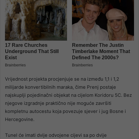
Vrijednost projekta procjenjuje se na između 1,1 i 1,2
milijarde konvertibilnih maraka, čime Prenj postaje
najskuplji pojedinačni objekat na cijelom Koridoru 5C. Bez
njegove izgradnje praktično nije moguće završiti
kompletnu autocestu koja povezuje sjever i jug Bosne i
Hercegovine.
Tunel će imati dvije odvojene cijevi sa po dvije