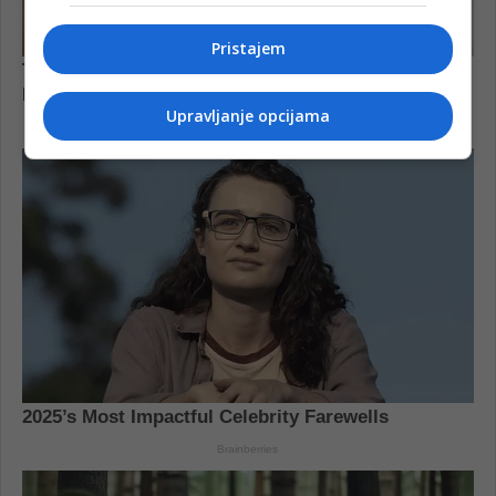
Pristajem
Upravljanje opcijama