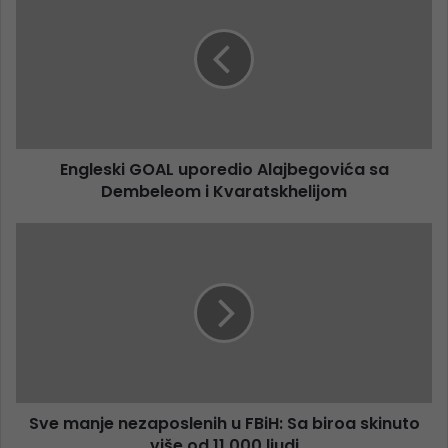
Engleski GOAL uporedio Alajbegovića sa
Dembeleom i Kvaratskhelijom
Sve manje nezaposlenih u FBiH: Sa biroa skinuto
više od 11.000 ljudi