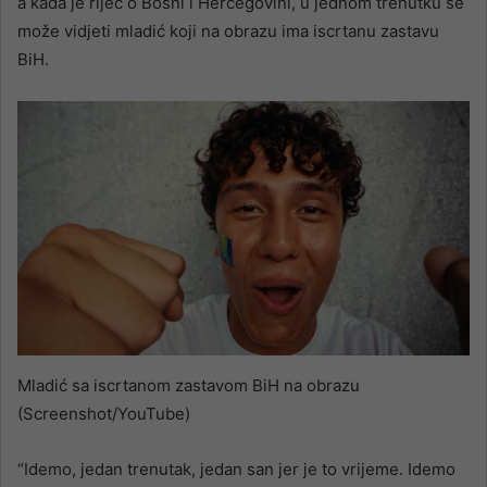
a kada je riječ o Bosni i Hercegovini, u jednom trenutku se
može vidjeti mladić koji na obrazu ima iscrtanu zastavu
BiH.
Mladić sa iscrtanom zastavom BiH na obrazu
(Screenshot/YouTube)
“Idemo, jedan trenutak, jedan san jer je to vrijeme. Idemo