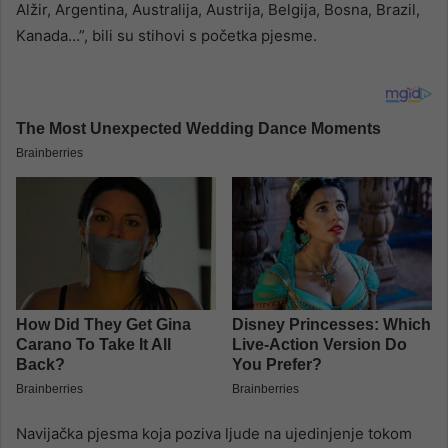
Alžir, Argentina, Australija, Austrija, Belgija, Bosna, Brazil,
Kanada…”, bili su stihovi s početka pjesme.
Navijačka pjesma koja poziva ljude na ujedinjenje tokom