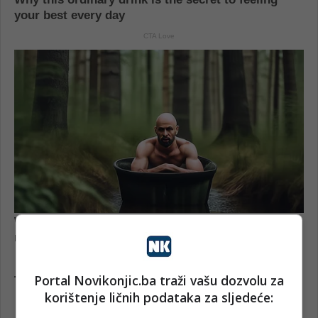
Portal Novikonjic.ba traži vašu dozvolu za
korištenje ličnih podataka za sljedeće: