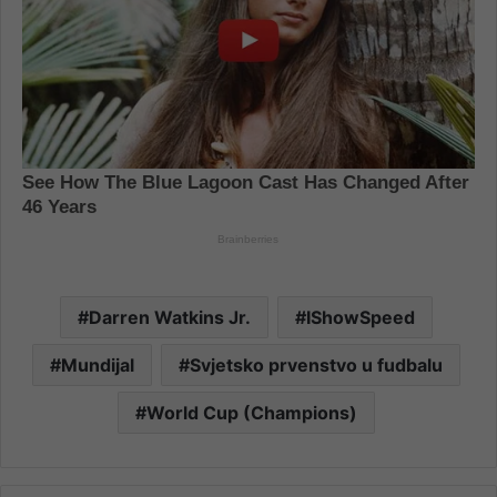
Darren Watkins Jr.
IShowSpeed
Mundijal
Svjetsko prvenstvo u fudbalu
World Cup (Champions)