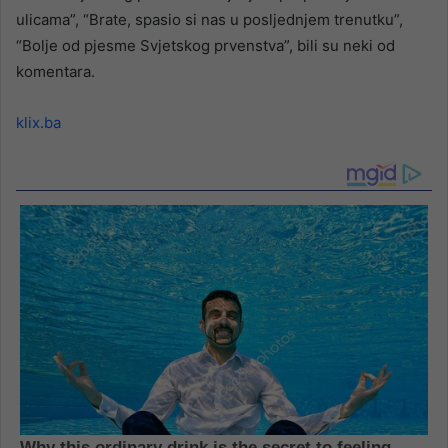
ulicama”, “Brate, spasio si nas u posljednjem trenutku”,
“Bolje od pjesme Svjetskog prvenstva”, bili su neki od
komentara.
klix.ba