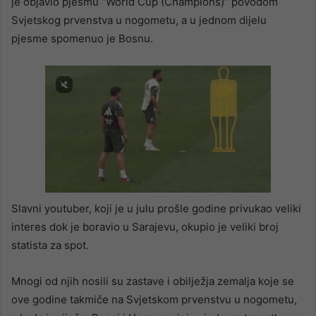
je objavio pjesmu “World Cup (Champions)” povodom
Svjetskog prvenstva u nogometu, a u jednom dijelu
pjesme spomenuo je Bosnu.
Slavni youtuber, koji je u julu prošle godine privukao veliki
interes dok je boravio u Sarajevu, okupio je veliki broj
statista za spot.
Mnogi od njih nosili su zastave i obilježja zemalja koje se
ove godine takmiče na Svjetskom prvenstvu u nogometu,