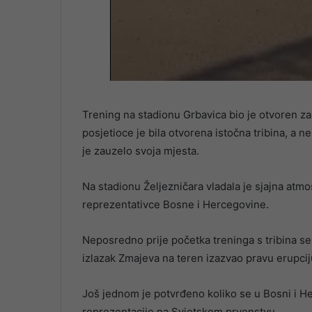
Trening na stadionu Grbavica bio je otvoren za 
posjetioce je bila otvorena istočna tribina, a ne
je zauzelo svoja mjesta.
Na stadionu Željezničara vladala je sjajna atmo
reprezentativce Bosne i Hercegovine.
Neposredno prije početka treninga s tribina se 
izlazak Zmajeva na teren izazvao pravu erupci
Još jednom je potvrđeno koliko se u Bosni i H
reprezentacije na Svjetskom prvenstvu.