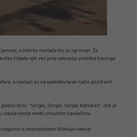
javnost, a interes navijača bio je ogroman. Za
koliko hiljada njih već pola sata prije početka treninga
sfera, a navijači su na spektakularan način pozdravili
glasno orilo: “Sergej, Sergej, Sergej Barbarez”, dok je
ju oduševljenja među prisutnim navijačima.
ercegovini s nestrpljenjem iščekuje nastup