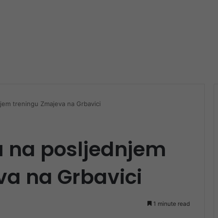
njem treningu Zmajeva na Grbavici
a na posljednjem
va na Grbavici
1 minute read