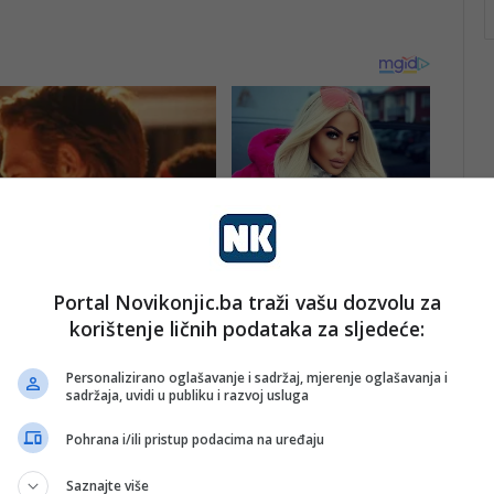
Portal Novikonjic.ba traži vašu dozvolu za
korištenje ličnih podataka za sljedeće:
Personalizirano oglašavanje i sadržaj, mjerenje oglašavanja i
sadržaja, uvidi u publiku i razvoj usluga
Pohrana i/ili pristup podacima na uređaju
Saznajte više