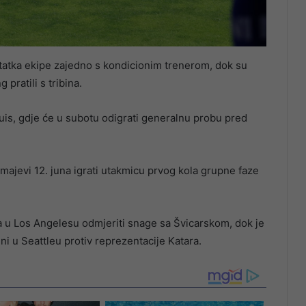
tatka ekipe zajedno s kondicionim trenerom, dok su
pratili s tribina.
ouis, gdje će u subotu odigrati generalnu probu pred
majevi 12. juna igrati utakmicu prvog kola grupne faze
 u Los Angelesu odmjeriti snage sa Švicarskom, dok je
ni u Seattleu protiv reprezentacije Katara.