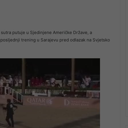
sutra putuje u Sjedinjene Američke Države, a
 posljednji trening u Sarajevu pred odlazak na Svjetsko