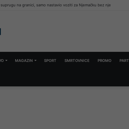
suprugu na granici, samo nastavio voziti za Njemačku bez nje
VO
MAGAZIN
SPORT
SMRTOVNICE
PROMO
PART