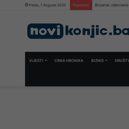
Bosanac zaboravio 
Petak, 7 Augusta 2026
Popularno
VIJESTI
CRNA HRONIKA
BIZNIS
DRUŠT