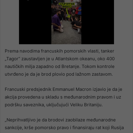
Prema navodima francuskih pomorskih vlasti, tanker
„Tagor“ zaustavljen je u Atlantskom okeanu, oko 400
nautičkih milja zapadno od Bretanje. Tokom kontrole
utvrđeno je da je brod plovio pod lažnom zastavom.
Francuski predsjednik Emmanuel Macron izjavio je da je
akcija provedena u skladu s međunarodnim pravom i uz
podršku saveznika, uključujući Veliku Britaniju.
„Neprihvatljivo je da brodovi zaobilaze međunarodne
sankcije, krše pomorsko pravo i finansiraju rat koji Rusija