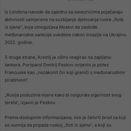
Iz Londona navode da zajedno sa saveznicima pojačavaju
aktivnosti usmjerene na suzbijanje djelovanja ruske „flote
iz sjene“, koja omogućava Moskvi da zaobiđe
međunarodne sankcije uvedene nakon invazije na Ukrajinu
2022. godine.
S druge strane, Kremlj je oštro reagirao na zapljenu
tankera. Portparol Dmitrij Peskov ocijenio je potez
Francuske kao „nezakonit čin koji graniči s međunarodnim
piratstvom“.
„Rusija poduzima mjere kako bi osigurala sigurnost svog
tereta“, izjavio je Peskov.
Prema dostupnim informacijama, ovo je četvrti brod za koji
se sumnja da pripada ruskoj „floti iz sjene“, a koji su