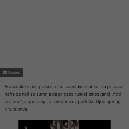
Reuters
Francuske vlasti presrele su i zaustavile tanker za prijevoz
nafte za koji se sumnja da pripada ruskoj takozvanoj „floti
iz sjene“, a operacija je izvedena uz podršku Ujedinjenog
Kraljevstva.