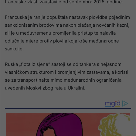
francuske vlasti zaustavile od septembra 2025. godine.
Francuska je ranije dopuštala nastavak plovidbe pojedinim
sankcionisanim brodovima nakon plaćanja novčanih kazni,
ali je u međuvremenu promijenila pristup te najavila
odlučnije mjere protiv plovila koja krše međunarodne
sankcije.
Ruska „flota iz sjene“ sastoji se od tankera s nejasnom
vlasničkom strukturom i promjenjivim zastavama, a koristi
se za transport nafte mimo međunarodnih ograničenja
uvedenih Moskvi zbog rata u Ukrajini.