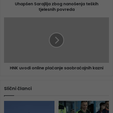
Uhapšen Sarajlija zbog nanošenja teških
tjelesnih povreda
HNK uvodi online plaćanje saobraćajnih kazni
Slični članci