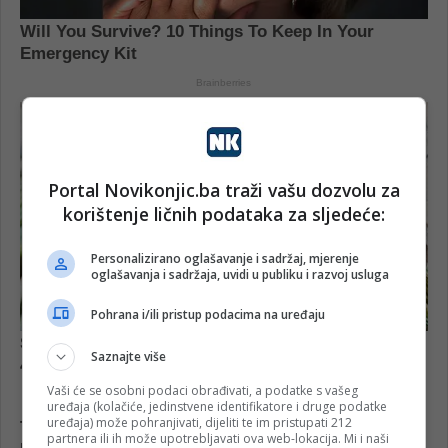
Portal Novikonjic.ba traži vašu dozvolu za
korištenje ličnih podataka za sljedeće:
Personalizirano oglašavanje i sadržaj, mjerenje
oglašavanja i sadržaja, uvidi u publiku i razvoj usluga
Pohrana i/ili pristup podacima na uređaju
Saznajte više
Vaši će se osobni podaci obrađivati, a podatke s vašeg
uređaja (kolačiće, jedinstvene identifikatore i druge podatke
uređaja) može pohranjivati, dijeliti te im pristupati 212
partnera ili ih može upotrebljavati ova web-lokacija. Mi i naši