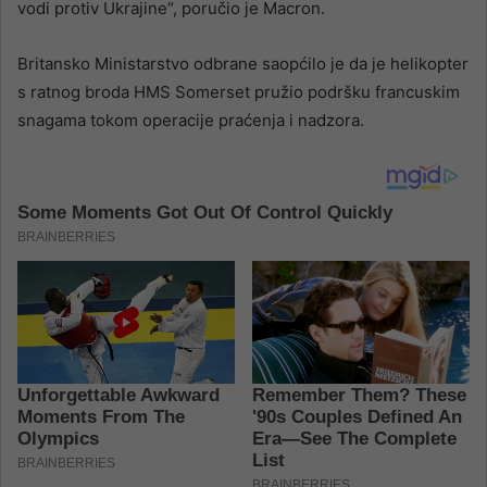
vodi protiv Ukrajine“, poručio je Macron.
Britansko Ministarstvo odbrane saopćilo je da je helikopter
s ratnog broda HMS Somerset pružio podršku francuskim
snagama tokom operacije praćenja i nadzora.