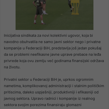
Inicijativa sindikata za novi kolektivni ugovor, koja bi
navodno obuhvatila ne samo javni sektor nego i privatne
kompanije u Federaciji BiH, predstavlja još jedan pokušaj
da se problemi neefikasne javne uprave prebace na leđa
privrede koja ovu zemlju već godinama finansijski održava
na životu.
Privatni sektor u Federaciji BiH je, uprkos ogromnim
nametima, komplikovanoj administraciji i stalnim političkim
pritiscima, daleko uspješniji, produktivniji i efikasniji od
javnog sektora. Upravo radnici i kompanije iz realnog
sektora svojim porezima finansiraju glomazni