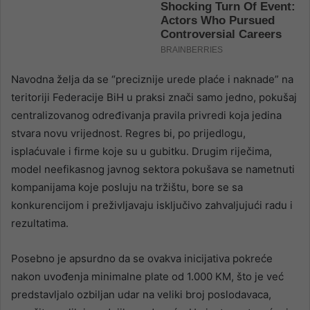
Navodna želja da se “preciznije urede plaće i naknade” na
teritoriji Federacije BiH u praksi znači samo jedno, pokušaj
centralizovanog određivanja pravila privredi koja jedina
stvara novu vrijednost. Regres bi, po prijedlogu,
isplaćuvale i firme koje su u gubitku. Drugim riječima,
model neefikasnog javnog sektora pokušava se nametnuti
kompanijama koje posluju na tržištu, bore se sa
konkurencijom i preživljavaju isključivo zahvaljujući radu i
rezultatima.
Posebno je apsurdno da se ovakva inicijativa pokreće
nakon uvođenja minimalne plate od 1.000 KM, što je već
predstavljalo ozbiljan udar na veliki broj poslodavaca,