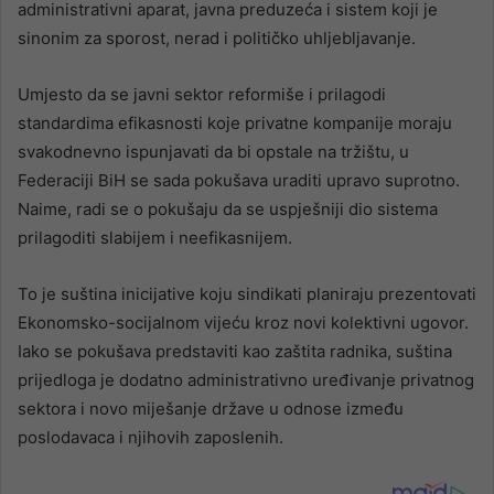
administrativni aparat, javna preduzeća i sistem koji je
sinonim za sporost, nerad i političko uhljebljavanje.
Umjesto da se javni sektor reformiše i prilagodi
standardima efikasnosti koje privatne kompanije moraju
svakodnevno ispunjavati da bi opstale na tržištu, u
Federaciji BiH se sada pokušava uraditi upravo suprotno.
Naime, radi se o pokušaju da se uspješniji dio sistema
prilagoditi slabijem i neefikasnijem.
To je suština inicijative koju sindikati planiraju prezentovati
Ekonomsko-socijalnom vijeću kroz novi kolektivni ugovor.
Iako se pokušava predstaviti kao zaštita radnika, suština
prijedloga je dodatno administrativno uređivanje privatnog
sektora i novo miješanje države u odnose između
poslodavaca i njihovih zaposlenih.