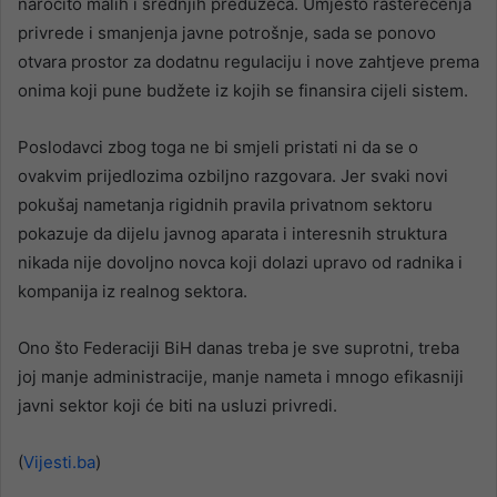
naročito malih i srednjih preduzeća. Umjesto rasterećenja
privrede i smanjenja javne potrošnje, sada se ponovo
otvara prostor za dodatnu regulaciju i nove zahtjeve prema
onima koji pune budžete iz kojih se finansira cijeli sistem.
Poslodavci zbog toga ne bi smjeli pristati ni da se o
ovakvim prijedlozima ozbiljno razgovara. Jer svaki novi
pokušaj nametanja rigidnih pravila privatnom sektoru
pokazuje da dijelu javnog aparata i interesnih struktura
nikada nije dovoljno novca koji dolazi upravo od radnika i
kompanija iz realnog sektora.
Ono što Federaciji BiH danas treba je sve suprotni, treba
joj manje administracije, manje nameta i mnogo efikasniji
javni sektor koji će biti na usluzi privredi.
(
Vijesti.ba
)