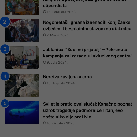
stipendista
15. Februara 2023.
Nogometaši Igmana iznenadili Konjičanke
cvijećem i besplatnim ulazom na utakmicu
7. Marta 2025.
Jablanica: “Budi mi prijatelj” – Pokrenuta
kampanja za izgradnju inkluzivnog centra!
9. Jula 2024.
Neretva zavijena u crno
13. Augusta 2024.
Svijet je pratio ovaj slučaj: Konačno poznat
uzrok tragedije podmornice Titan, evo
zašto niko nije preživio
16. Oktobra 2025.