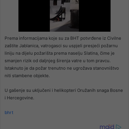
Prema informacijama koje su za BHT potvrđene iz Civilne
zaštite Jablanica, vatrogasci su uspjeli presjeći požarnu
liniju na dijelu požarišta prema naselju Slatina, čime je
smanjen rizik od daljnjeg širenja vatre u tom pravcu.
Istaknuto je da požar trenutno ne ugrožava stanovništvo
niti stambene objekte.
U gašenje su uključeni i helikopteri Oružanih snaga Bosne
i Hercegovine.
bhrt