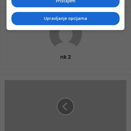
Pristajem
Upravljanje opcijama
nk 2