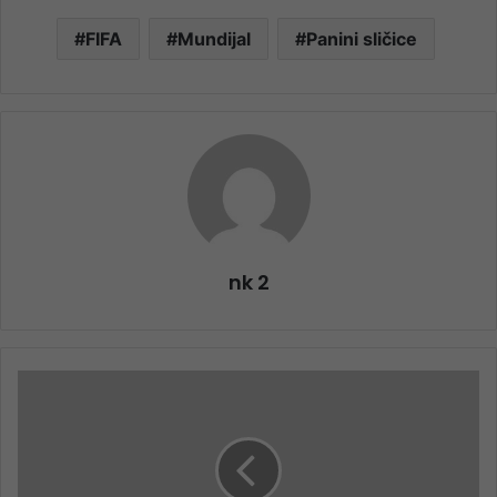
FIFA
Mundijal
Panini sličice
nk 2