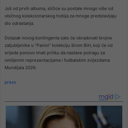
Još od prvih albuma, sličice su postale mnogo više od
običnog kolekcionarskog hobija za mnoge predstavljaju
dio odrastanja.
Dolazak novog kontingenta zato će obradovati brojne
zaljubljenike u “Panini” kolekciju širom BiH, koji će od
srijede ponovo imati priliku da nastave potragu za
omiljenim reprezentacijama i fudbalskim zvijezdama
Mundijala 2026.
press