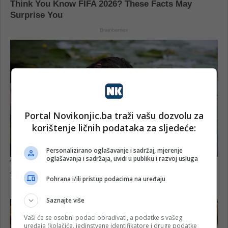
Portal Novikonjic.ba traži vašu dozvolu za
korištenje ličnih podataka za sljedeće:
Personalizirano oglašavanje i sadržaj, mjerenje
oglašavanja i sadržaja, uvidi u publiku i razvoj usluga
Pohrana i/ili pristup podacima na uređaju
Saznajte više
Vaši će se osobni podaci obrađivati, a podatke s vašeg
uređaja (kolačiće, jedinstvene identifikatore i druge podatke