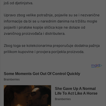
još od djetinjstva.
Upravo zbog velike potražnje, pojavile su se i nezvanične
informacije da bi se u narednim danima na tržištu mogle
pojaviti i piratske kopije sličica koje ne dolaze od
zvaničnog proizvođača i distributera.
Zbog toga se kolekcionarima preporučuje dodatna pažnja
prilikom kupovine i provjera porijekla proizvoda.