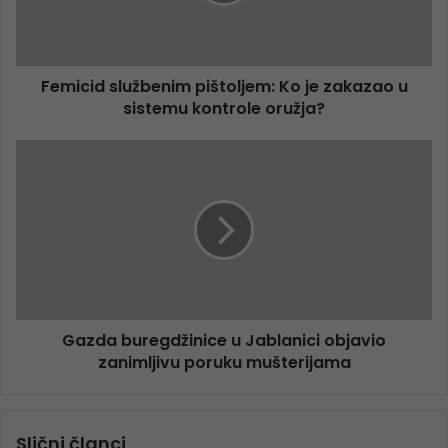
Femicid službenim pištoljem: Ko je zakazao u
sistemu kontrole oružja?
Gazda buregdžinice u Jablanici objavio
zanimljivu poruku mušterijama
Slični članci