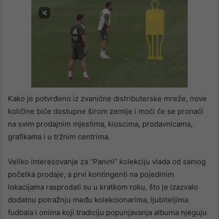
Kako je potvrđeno iz zvanične distributerske mreže, nove
količine biće dostupne širom zemlje i moći će se pronaći
na svim prodajnim mjestima, kioscima, prodavnicama,
grafikama i u tržnim centrima.
Veliko interesovanje za “Panini” kolekciju vlada od samog
početka prodaje, a prvi kontingenti na pojedinim
lokacijama rasprodati su u kratkom roku, što je izazvalo
dodatnu potražnju među kolekcionarima, ljubiteljima
fudbala i onima koji tradiciju popunjavanja albuma njeguju