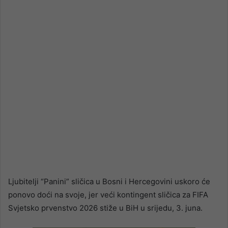
email
Ljubitelji “Panini” sličica u Bosni i Hercegovini uskoro će
ponovo doći na svoje, jer veći kontingent sličica za FIFA
Svjetsko prvenstvo 2026 stiže u BiH u srijedu, 3. juna.