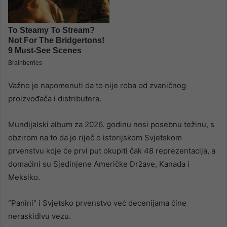
Važno je napomenuti da to nije roba od zvaničnog
proizvođača i distributera.
Mundijalski album za 2026. godinu nosi posebnu težinu, s
obzirom na to da je riječ o istorijskom Svjetskom
prvenstvu koje će prvi put okupiti čak 48 reprezentacija, a
domaćini su Sjedinjene Američke Države, Kanada i
Meksiko.
“Panini” i Svjetsko prvenstvo već decenijama čine
neraskidivu vezu.