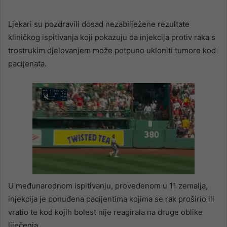
Ljekari su pozdravili dosad nezabilježene rezultate
kliničkog ispitivanja koji pokazuju da injekcija protiv raka s
trostrukim djelovanjem može potpuno ukloniti tumore kod
pacijenata.
U međunarodnom ispitivanju, provedenom u 11 zemalja,
injekcija je ponuđena pacijentima kojima se rak proširio ili
vratio te kod kojih bolest nije reagirala na druge oblike
liječenja.