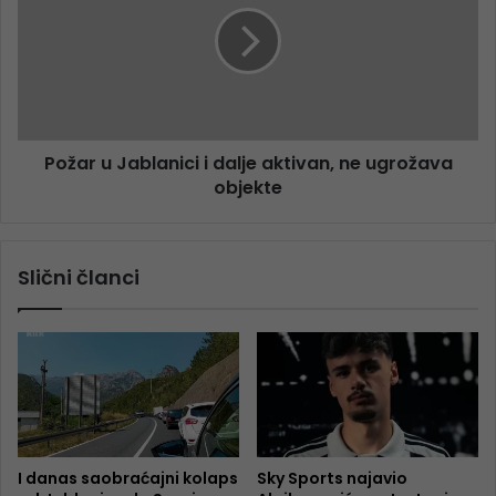
Požar u Jablanici i dalje aktivan, ne ugrožava
objekte
Slični članci
I danas saobraćajni kolaps
Sky Sports najavio