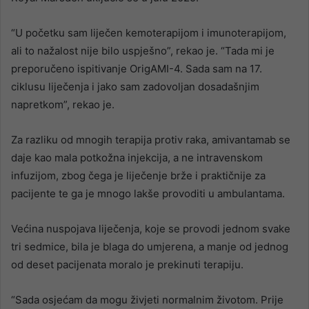
“U početku sam liječen kemoterapijom i imunoterapijom,
ali to nažalost nije bilo uspješno”, rekao je. “Tada mi je
preporučeno ispitivanje OrigAMI-4. Sada sam na 17.
ciklusu liječenja i jako sam zadovoljan dosadašnjim
napretkom”, rekao je.
Za razliku od mnogih terapija protiv raka, amivantamab se
daje kao mala potkožna injekcija, a ne intravenskom
infuzijom, zbog čega je liječenje brže i praktičnije za
pacijente te ga je mnogo lakše provoditi u ambulantama.
Većina nuspojava liječenja, koje se provodi jednom svake
tri sedmice, bila je blaga do umjerena, a manje od jednog
od deset pacijenata moralo je prekinuti terapiju.
“Sada osjećam da mogu živjeti normalnim životom. Prije