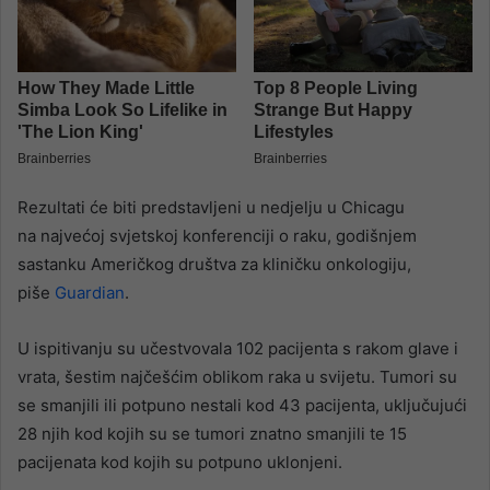
Rezultati će biti predstavljeni u nedjelju u Chicagu
na najvećoj svjetskoj konferenciji o raku, godišnjem
sastanku Američkog društva za kliničku onkologiju,
piše
Guardian
.
U ispitivanju su učestvovala 102 pacijenta s rakom glave i
vrata, šestim najčešćim oblikom raka u svijetu. Tumori su
se smanjili ili potpuno nestali kod 43 pacijenta, uključujući
28 njih kod kojih su se tumori znatno smanjili te 15
pacijenata kod kojih su potpuno uklonjeni.