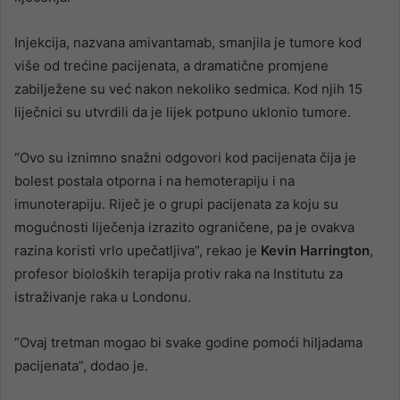
Injekcija, nazvana amivantamab, smanjila je tumore kod
više od trećine pacijenata, a dramatične promjene
zabilježene su već nakon nekoliko sedmica. Kod njih 15
liječnici su utvrdili da je lijek potpuno uklonio tumore.
“Ovo su iznimno snažni odgovori kod pacijenata čija je
bolest postala otporna i na hemoterapiju i na
imunoterapiju. Riječ je o grupi pacijenata za koju su
mogućnosti liječenja izrazito ograničene, pa je ovakva
razina koristi vrlo upečatljiva”, rekao je
Kevin Harrington
,
profesor bioloških terapija protiv raka na Institutu za
istraživanje raka u Londonu.
“Ovaj tretman mogao bi svake godine pomoći hiljadama
pacijenata”, dodao je.