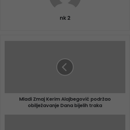
nk 2
Mladi Zmaj Kerim Alajbegović podržao
obilježavanje Dana bijelih traka