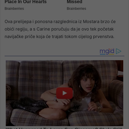
Ova prelijepa i ponosna razglednica iz Mostara brzo će
obići regiju, a s Carine poručuju da je ovo tek početak
navijačke priče koja će trajati tokom cijelog prvenstva.