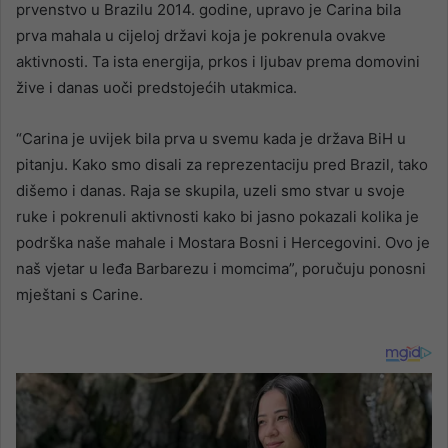
prvenstvo u Brazilu 2014. godine, upravo je Carina bila
prva mahala u cijeloj državi koja je pokrenula ovakve
aktivnosti. Ta ista energija, prkos i ljubav prema domovini
žive i danas uoči predstojećih utakmica.
“Carina je uvijek bila prva u svemu kada je država BiH u
pitanju. Kako smo disali za reprezentaciju pred Brazil, tako
dišemo i danas. Raja se skupila, uzeli smo stvar u svoje
ruke i pokrenuli aktivnosti kako bi jasno pokazali kolika je
podrška naše mahale i Mostara Bosni i Hercegovini. Ovo je
naš vjetar u leđa Barbarezu i momcima”, poručuju ponosni
mještani s Carine.