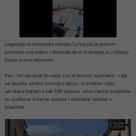
Legendarna mostarska mahala Carina još je jednom
potvrdila svoj status i dokazala da je prva kada je u pitanju
ljubav prema domovini.
Kao i mnogo puta do sada, sve je krenulo spontano – raja
se okupila, složno krenula u akciju i u kratkom roku
ukrašava mahalu s čak 500 zastava. Ulice Carine preplavile
su službene državne zastave i istorijske zastave s
ljiljanima.