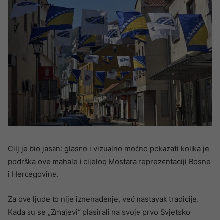
Cilj je bio jasan: glasno i vizualno moćno pokazati kolika je
podrška ove mahale i cijelog Mostara reprezentaciji Bosne
i Hercegovine.
Za ove ljude to nije iznenađenje, već nastavak tradicije.
Kada su se „Zmajevi“ plasirali na svoje prvo Svjetsko