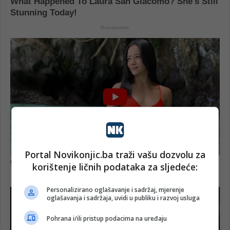
Portal Novikonjic.ba traži vašu dozvolu za
korištenje ličnih podataka za sljedeće:
Personalizirano oglašavanje i sadržaj, mjerenje
oglašavanja i sadržaja, uvidi u publiku i razvoj usluga
Pohrana i/ili pristup podacima na uređaju