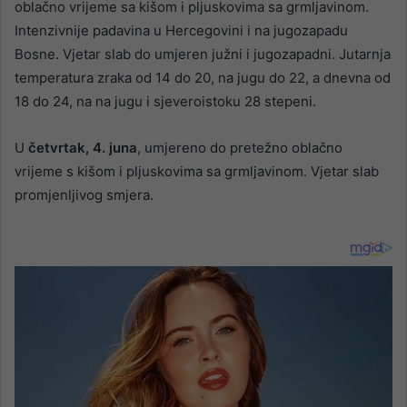
oblačno vrijeme sa kišom i pljuskovima sa grmljavinom.
Intenzivnije padavina u Hercegovini i na jugozapadu
Bosne. Vjetar slab do umjeren južni i jugozapadni. Jutarnja
temperatura zraka od 14 do 20, na jugu do 22, a dnevna od
18 do 24, na na jugu i sjeveroistoku 28 stepeni.
U
četvrtak, 4. juna
, umjereno do pretežno oblačno
vrijeme s kišom i pljuskovima sa grmljavinom. Vjetar slab
promjenljivog smjera.