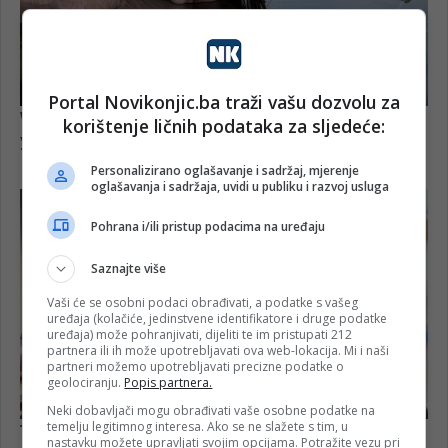
Portal Novikonjic.ba traži vašu dozvolu za
korištenje ličnih podataka za sljedeće:
Personalizirano oglašavanje i sadržaj, mjerenje
oglašavanja i sadržaja, uvidi u publiku i razvoj usluga
Pohrana i/ili pristup podacima na uređaju
Saznajte više
Vaši će se osobni podaci obrađivati, a podatke s vašeg
uređaja (kolačiće, jedinstvene identifikatore i druge podatke
uređaja) može pohranjivati, dijeliti te im pristupati 212
partnera ili ih može upotrebljavati ova web-lokacija. Mi i naši
partneri možemo upotrebljavati precizne podatke o
geolociranju.
Popis partnera.
Neki dobavljači mogu obrađivati vaše osobne podatke na
temelju legitimnog interesa. Ako se ne slažete s tim, u
nastavku možete upravljati svojim opcijama. Potražite vezu pri