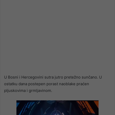
U Bosni i Hercegovini sutra jutro pretežno sunčano. U
ostatku dana postepen porast naoblake praćen
pljuskovima i grmljavinom.