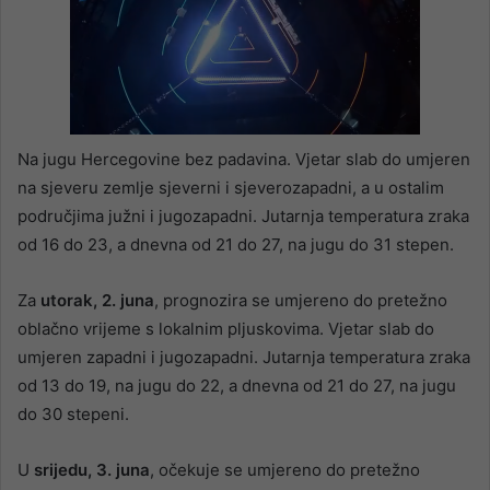
Na jugu Hercegovine bez padavina. Vjetar slab do umjeren
na sjeveru zemlje sjeverni i sjeverozapadni, a u ostalim
područjima južni i jugozapadni. Jutarnja temperatura zraka
od 16 do 23, a dnevna od 21 do 27, na jugu do 31 stepen.
Za
utorak, 2. juna
, prognozira se umjereno do pretežno
oblačno vrijeme s lokalnim pljuskovima. Vjetar slab do
umjeren zapadni i jugozapadni. Jutarnja temperatura zraka
od 13 do 19, na jugu do 22, a dnevna od 21 do 27, na jugu
do 30 stepeni.
U
srijedu, 3. juna
, očekuje se umjereno do pretežno