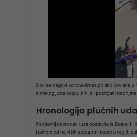
Dok se tragovi koronavirusa polako povlače u 
zimskog jutra ostaju tihi, ali postojani neprijatel
Hronologija plućnih ud
Pandemija koronavirusa postavila je Bosnu i 
jednom od najviših stopa smrtnosti u regiji, p