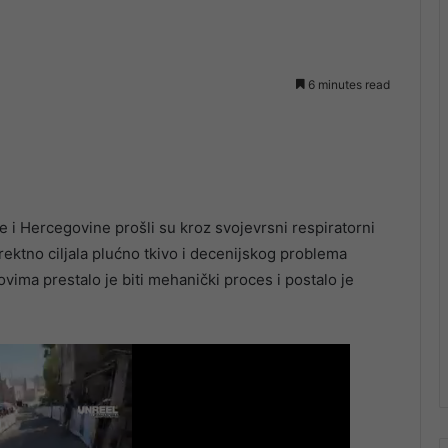
6 minutes read
e i Hercegovine prošli su kroz svojevrsni respiratorni
ektno ciljala plućno tkivo i decenijskog problema
ima prestalo je biti mehanički proces i postalo je