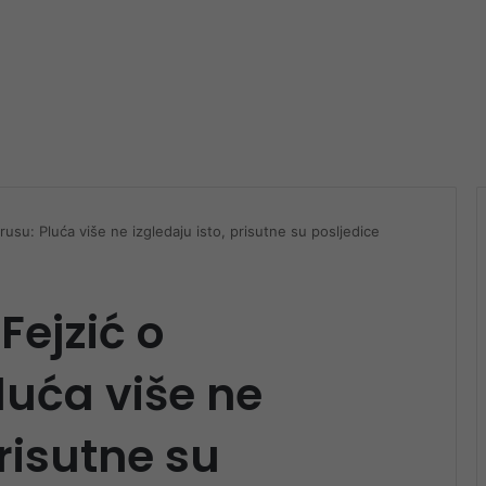
usu: Pluća više ne izgledaju isto, prisutne su posljedice
Fejzić o
luća više ne
prisutne su