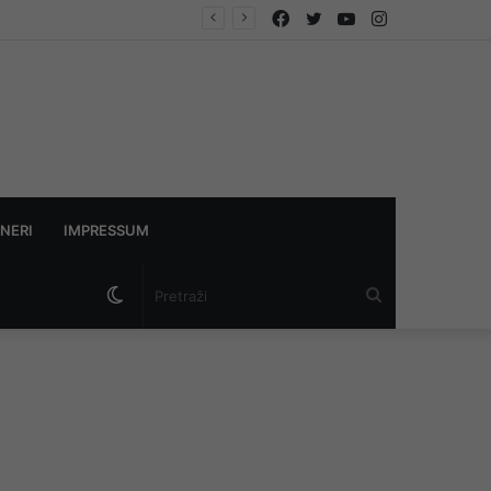
Facebook
Twitter
YouTube
Instagram
NERI
IMPRESSUM
Switch
Pretraži
skin