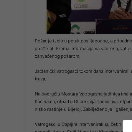
Požar je izbio u petak poslijepodne, a pripadni
do 21 sat. Prema informacijama s terena, vatra 
zahvaćenog požarom.
Jablanički vatrogasci tokom dana intervenirali s
trava.
Na području Mostara Vatrogasna jedinica imala je
Kočinama, otpad u Ulici kralja Tomislava, otpad,
nisko rastinje u Bijeloj. Zabilježeno je i gašenj
Vatrogasci u Čapljini intervenirali su četiri put
deponiji Ada, u Gnjilištima te u Klepcima, gdje s