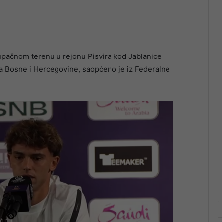
pačnom terenu u rejonu Pisvira kod Jablanice
a Bosne i Hercegovine, saopćeno je iz Federalne