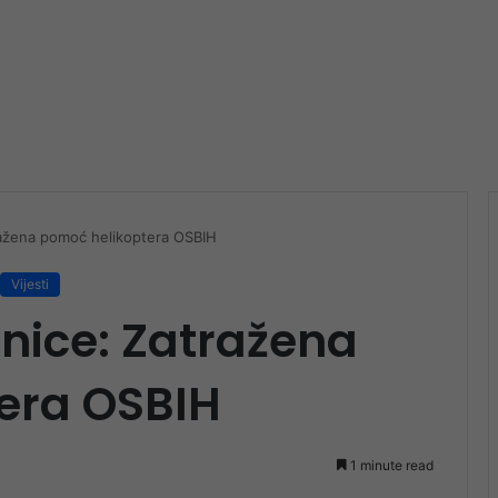
ražena pomoć helikoptera OSBIH
Vijesti
nice: Zatražena
era OSBIH
1 minute read