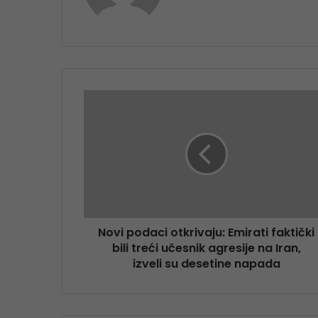
Novi podaci otkrivaju: Emirati faktički
bili treći učesnik agresije na Iran,
izveli su desetine napada