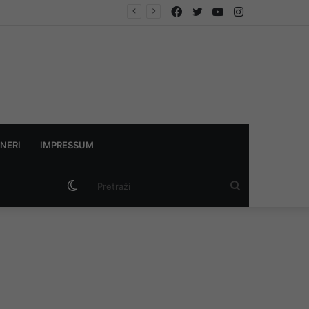
Facebook
Twitter
YouTube
Instagram
NERI
IMPRESSUM
Switch
Pretraži
skin