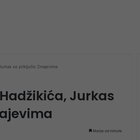
urkas se priključio Zmajevima
Hadžikića, Jurkas
majevima
Manje od minute