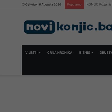
Hifa Petrol o u
Četvrtak, 6 Augusta 2026
Popularno
VIJESTI
CRNA HRONIKA
BIZNIS
DRUŠT