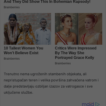
Trenutno nema ugroženih stambenih objekata, ali
nepristupačan teren i velika površina zahvaćena vatrom i
dalje predstavljaju ozbiljan izazov za vatrogasce i sve
uključene službe.