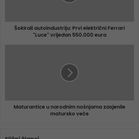
Šokirali autoindustriju: Prvi električni Ferrari
"Luce" vrijedan 550.000 eura
Maturantice u narodnim nošnjama zasjenile
matursko veče
Slični članci