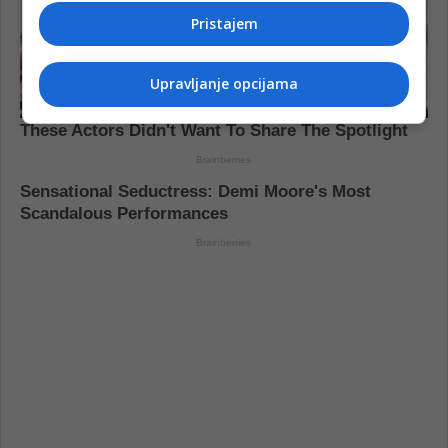
Pristajem
Upravljanje opcijama