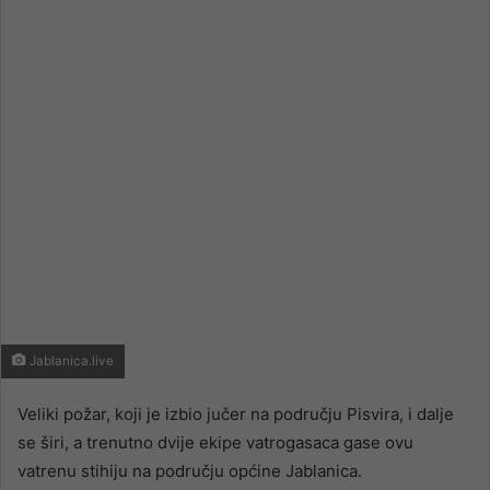
email
Jablanica.live
Veliki požar, koji je izbio jučer na području Pisvira, i dalje
se širi, a trenutno dvije ekipe vatrogasaca gase ovu
vatrenu stihiju na području općine Jablanica.