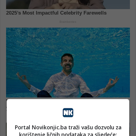
Portal Novikonjic.ba traži vašu dozvolu za
korištenje ličnih podataka za sljedeće: