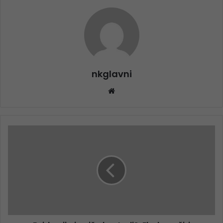
nkglavni
Website