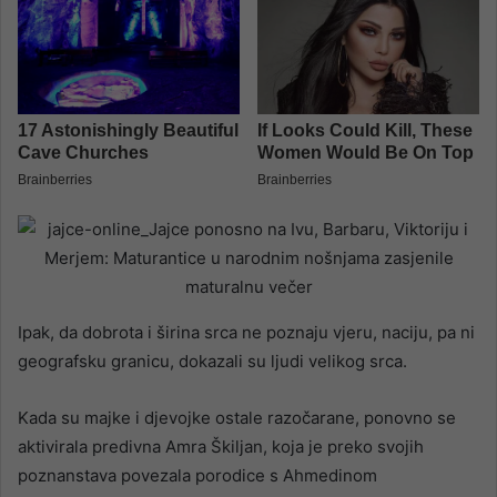
Ipak, da dobrota i širina srca ne poznaju vjeru, naciju, pa ni
geografsku granicu, dokazali su ljudi velikog srca.
Kada su majke i djevojke ostale razočarane, ponovno se
aktivirala predivna Amra Škiljan, koja je preko svojih
poznanstava povezala porodice s Ahmedinom