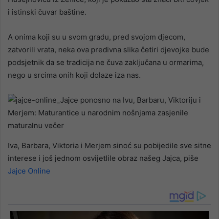
i istinski čuvar baštine.
A onima koji su u svom gradu, pred svojom djecom,
zatvorili vrata, neka ova predivna slika četiri djevojke bude
podsjetnik da se tradicija ne čuva zaključana u ormarima,
nego u srcima onih koji dolaze iza nas.
Iva, Barbara, Viktoria i Merjem sinoć su pobijedile sve sitne
interese i još jednom osvijetlile obraz našeg Jajca, piše
Jajce Online