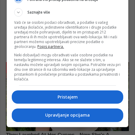
Saznajte više
Vaši će se osobni podaci obrađivati, a podatke s vašeg
uređaja (kolačiće, jedinstvene identifikatore i druge podatke
uređaja) može pohranjivati, dijeliti te im pristupati 212
partnera ili ih može upotrebljavati ova web-lokacija. Mi i naši
partneri možemo upotrebljavati precizne podatke o
geolociranju.
Popis partnera.
Neki dobavljači mogu obrađivati vaše osobne podatke na
temelju legitimnog interesa. Ako se ne slažete s tim, u
nastavku možete upravljati svojim opcijama. Potražite vezu pri
dnu ove stranice ili na izborniku web-lokacije za upravljanje
pristankom ili povlačenje pristanka u postavkama privatnosti i
kolačića.
Pristajem
Upravljanje opcijama