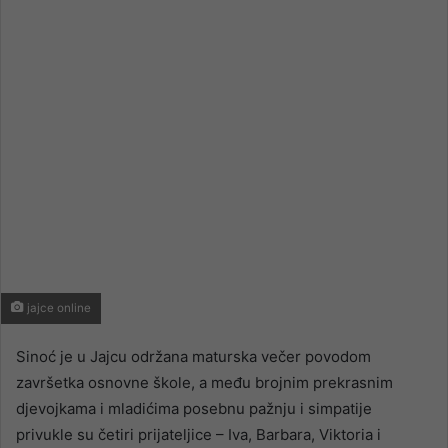
email
jajce online
Sinoć je u Jajcu održana maturska večer povodom
završetka osnovne škole, a među brojnim prekrasnim
djevojkama i mladićima posebnu pažnju i simpatije
privukle su četiri prijateljice – Iva, Barbara, Viktoria i