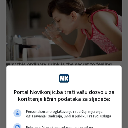
Portal Novikonjic.ba traži vašu dozvolu za
korištenje ličnih podataka za sljedeće:
Personalizirano oglašavanje i sadržaj, mjerenje
oglašavanja i sadržaja, uvidi u publiku i razvoj usluga
Pohrana i/ili pristup podacima na uređaju