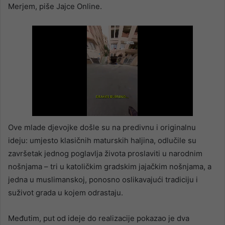
Merjem, piše Jajce Online.
Ove mlade djevojke došle su na predivnu i originalnu
ideju: umjesto klasičnih maturskih haljina, odlučile su
završetak jednog poglavlja života proslaviti u narodnim
nošnjama – tri u katoličkim gradskim jajačkim nošnjama, a
jedna u muslimanskoj, ponosno oslikavajući tradiciju i
suživot grada u kojem odrastaju.
Međutim, put od ideje do realizacije pokazao je dva