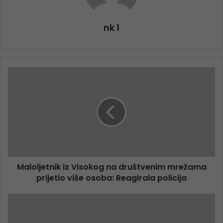
nk 1
Maloljetnik iz Visokog na društvenim mrežama
prijetio više osoba: Reagirala policija