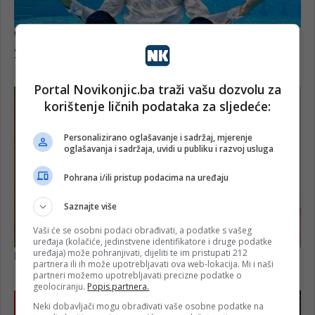
Portal Novikonjic.ba traži vašu dozvolu za
korištenje ličnih podataka za sljedeće:
Personalizirano oglašavanje i sadržaj, mjerenje
oglašavanja i sadržaja, uvidi u publiku i razvoj usluga
Pohrana i/ili pristup podacima na uređaju
Saznajte više
Vaši će se osobni podaci obrađivati, a podatke s vašeg
uređaja (kolačiće, jedinstvene identifikatore i druge podatke
uređaja) može pohranjivati, dijeliti te im pristupati 212
partnera ili ih može upotrebljavati ova web-lokacija. Mi i naši
partneri možemo upotrebljavati precizne podatke o
geolociranju.
Popis partnera.
Neki dobavljači mogu obrađivati vaše osobne podatke na