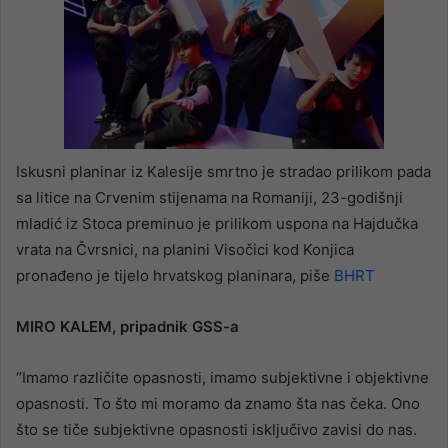
Iskusni planinar iz Kalesije smrtno je stradao prilikom pada
sa litice na Crvenim stijenama na Romaniji, 23-godišnji
mladić iz Stoca preminuo je prilikom uspona na Hajdučka
vrata na Čvrsnici, na planini Visočici kod Konjica
pronađeno je tijelo hrvatskog planinara, piše
BHRT
MIRO KALEM, pripadnik GSS-a
“Imamo različite opasnosti, imamo subjektivne i objektivne
opasnosti. To što mi moramo da znamo šta nas čeka. Ono
što se tiče subjektivne opasnosti isključivo zavisi do nas.