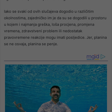
Iako se svaki od ovih slučajeva dogodio u različitim
okolnostima, zajedničko im je da su se dogodili u prostoru
u kojem i najmanja greška, loša procjena, promjena
vremena, zdravstveni problem ili nedostatak
pravovremene reakcije mogu imati posljedice. Jer, planina
se ne osvaja, planina se penje.