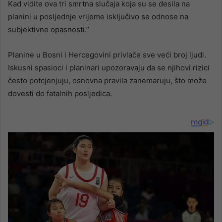
Kad vidite ova tri smrtna slučaja koja su se desila na
planini u posljednje vrijeme isključivo se odnose na
subjektivne opasnosti.”
Planine u Bosni i Hercegovini privlače sve veći broj ljudi.
Iskusni spasioci i planinari upozoravaju da se njihovi rizici
često potcjenjuju, osnovna pravila zanemaruju, što može
dovesti do fatalnih posljedica.