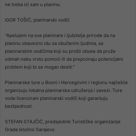
ne treba ići sam u planinu.
IGOR TOŠIĆ, planinarski vodič
“Apelujem na sve planinare i ljubitelje prirode da na
planinu obavezno idu sa obučenim ljudima, sa
planinarskim vodičima koji su prošli obuke da pruže
odmah neku vrstu pomoći ili da prepoznaju potencijalni
problem koji bi se mogao desiti.”
Planinarske ture u Bosni i Hercegovini i regionu najčešće
organizuju lokalna planinarska udruženja i savezi. Ture
vode licencirani planinarski vodiči koji garantuju
bezbjednost.
STEFAN STAJČIĆ, predsjednik Turističke organizacije
Grada Istočno Sarajevo