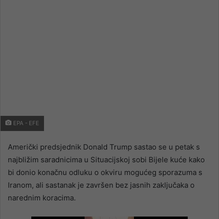
EPA - EFE
Američki predsjednik Donald Trump sastao se u petak s
najbližim saradnicima u Situacijskoj sobi Bijele kuće kako
bi donio konačnu odluku o okviru mogućeg sporazuma s
Iranom, ali sastanak je završen bez jasnih zaključaka o
narednim koracima.