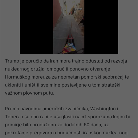
Trump je poručio da Iran mora trajno odustati od razvoja
nuklearnog oružja, omogućiti ponovno otvaranje
Hormuškog moreuza za neometan pomorski saobraćaj te
ukloniti i uništiti sve mine postavljene u tom strateški
važnom plovnom putu.
Prema navodima američkih zvaničnika, Washington i
Teheran su dan ranije usaglasili nacrt sporazuma kojim bi
primirje bilo produženo za dodatnih 60 dana, uz
pokretanje pregovora o budućnosti iranskog nuklearnog