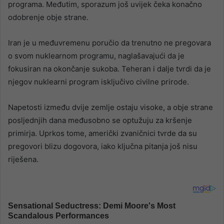
programa. Međutim, sporazum još uvijek čeka konačno
odobrenje obje strane.
Iran je u međuvremenu poručio da trenutno ne pregovara
o svom nuklearnom programu, naglašavajući da je
fokusiran na okončanje sukoba. Teheran i dalje tvrdi da je
njegov nuklearni program isključivo civilne prirode.
Napetosti između dvije zemlje ostaju visoke, a obje strane
posljednjih dana međusobno se optužuju za kršenje
primirja. Uprkos tome, američki zvaničnici tvrde da su
pregovori blizu dogovora, iako ključna pitanja još nisu
riješena.