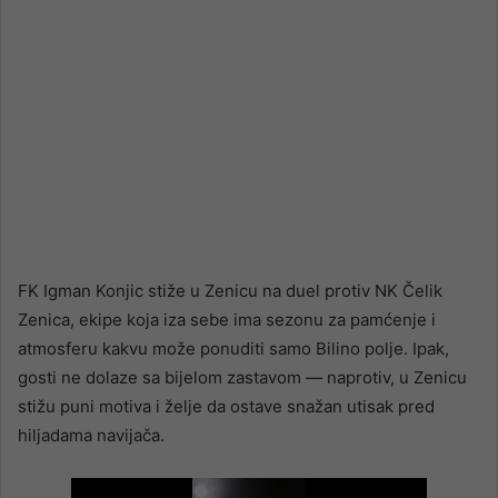
FK Igman Konjic stiže u Zenicu na duel protiv NK Čelik
Zenica, ekipe koja iza sebe ima sezonu za pamćenje i
atmosferu kakvu može ponuditi samo Bilino polje. Ipak,
gosti ne dolaze sa bijelom zastavom — naprotiv, u Zenicu
stižu puni motiva i želje da ostave snažan utisak pred
hiljadama navijača.