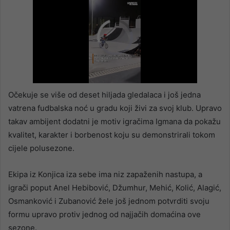
Očekuje se više od deset hiljada gledalaca i još jedna
vatrena fudbalska noć u gradu koji živi za svoj klub. Upravo
takav ambijent dodatni je motiv igračima Igmana da pokažu
kvalitet, karakter i borbenost koju su demonstrirali tokom
cijele polusezone.
Ekipa iz Konjica iza sebe ima niz zapaženih nastupa, a
igrači poput Anel Hebibović, Džumhur, Mehić, Kolić, Alagić,
Osmanković i Zubanović žele još jednom potvrditi svoju
formu upravo protiv jednog od najjačih domaćina ove
sezone.