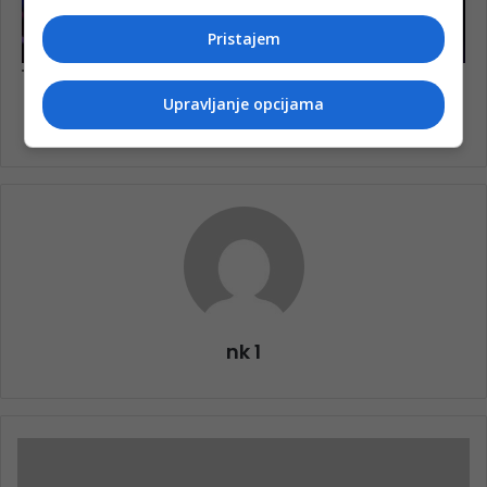
Pristajem
Upravljanje opcijama
nk 1