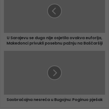
U Sarajevu se dugo nije osjetila ovakva euforija,
Makedonci privukli posebnu pažnju na Baščaršiji
Saobraćajna nesreća u Bugojnu: Poginuo pješak