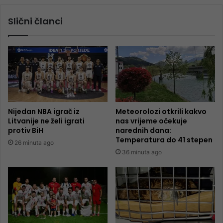
Slični članci
Nijedan NBA igrač iz
Meteorolozi otkrili kakvo
Litvanije ne želi igrati
nas vrijeme očekuje
protiv BiH
narednih dana:
Temperatura do 41 stepen
26 minuta ago
36 minuta ago