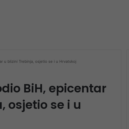
 u blizini Trebinja, osjetio se i u Hrvatskoj
dio BiH, epicentar
, osjetio se i u