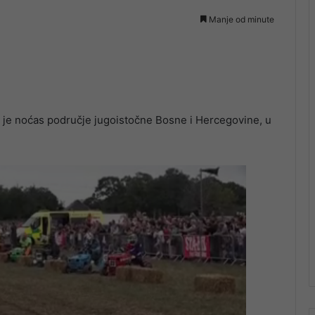
Manje od minute
 je noćas područje jugoistočne Bosne i Hercegovine, u