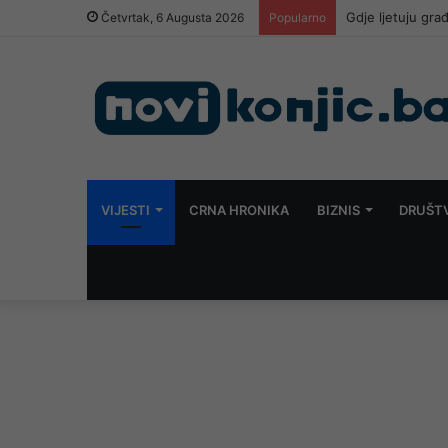
Gdje ljetuju gra
Četvrtak, 6 Augusta 2026
Popularno
VIJESTI
CRNA HRONIKA
BIZNIS
DRUŠT