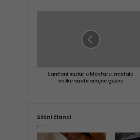
Lančani sudar u Mostaru, nastale
velike saobraćajne gužve
Slični članci