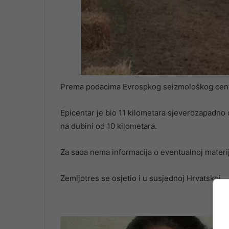
Prema podacima Evrospkog seizmološkog centr
Epicentar je bio 11 kilometara sjeverozapadno 
na dubini od 10 kilometara.
Za sada nema informacija o eventualnoj materija
Zemljotres se osjetio i u susjednoj Hrvatskoj.