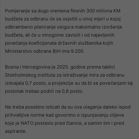
Pomjeranje sa dugo vremena fiksnih 300 miliona KM
budžeta za odbranu će se osjetiti u onoj mjeri u kojoj
odbrambeno planiranje osigura maksimalno izvršenje
budžeta, ali će u mnogome zavisiti i od najavljenih
povećanja koeficijenata državnih službenika kojih
Ministarstvo odbrane BiH ima 9.200.
Bosna i Hercegovina je 2025. godine prema tablici
Stokholmskog instituta za istraživanje mira za odbranu
izdvajala 0,7 posto, a projekcije su da bi se povećanjem taj
postotak trebao podići na 0,8 posto.
Ne treba posebno isticati da su ova ulaganja daleko ispod
prihvatljive norme kad govorimo o ispunjavanju ciljeva
koje je NATO postavio pred članice, a samim tim i pred
aspirante.