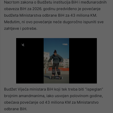
Nacrtom zakona o Budžetu institucija BiH i međunarodnih
obaveza BiH za 2026. godinu predviđeno je povećanje
budžeta Ministarstva odbrane BiH za 43 miliona KM.
Međutim, ni ovo povećanje neće dugoročno ispuniti sve
zahtjeve i potrebe.
Budžet Vijeća ministara BiH koji tek treba biti “ispeglan”
brojnim amandmanima, iako usvojen polovinom godine,
obećava povećanje od 43 miliona KM za Ministarstvo
odbrane BiH.