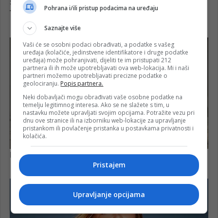
Pohrana i/ili pristup podacima na uređaju
Saznajte više
Vaši će se osobni podaci obrađivati, a podatke s vašeg
uređaja (kolačiće, jedinstvene identifikatore i druge podatke
uređaja) može pohranjivati, dijeliti te im pristupati 212
partnera ili ih može upotrebljavati ova web-lokacija. Mi i naši
partneri možemo upotrebljavati precizne podatke o
geolociranju.
Popis partnera.
Neki dobavljači mogu obrađivati vaše osobne podatke na
temelju legitimnog interesa. Ako se ne slažete s tim, u
nastavku možete upravljati svojim opcijama. Potražite vezu pri
dnu ove stranice ili na izborniku web-lokacije za upravljanje
pristankom ili povlačenje pristanka u postavkama privatnosti i
kolačića.
Pristajem
Upravljanje opcijama