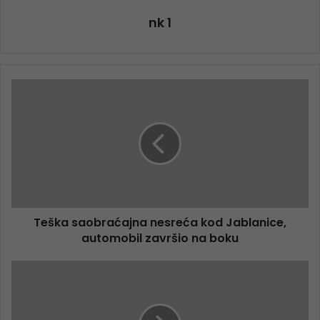
nk 1
Teška saobraćajna nesreća kod Jablanice,
automobil završio na boku