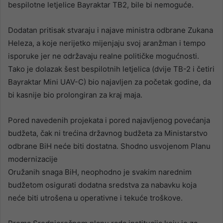
bespilotne letjelice Bayraktar TB2, bile bi nemoguće.
Dodatan pritisak stvaraju i najave ministra odbrane Zukana
Heleza, a koje nerijetko mijenjaju svoj aranžman i tempo
isporuke jer ne održavaju realne političke mogućnosti.
Tako je dolazak šest bespilotnih letjelica (dvije TB-2 i četiri
Bayraktar Mini UAV-C) bio najavljen za početak godine, da
bi kasnije bio prolongiran za kraj maja.
Pored navedenih projekata i pored najavljenog povećanja
budžeta, čak ni trećina državnog budžeta za Ministarstvo
odbrane BiH neće biti dostatna. Shodno usvojenom Planu
modernizacije
Oružanih snaga BiH, neophodno je svakim narednim
budžetom osigurati dodatna sredstva za nabavku koja
neće biti utrošena u operativne i tekuće troškove.