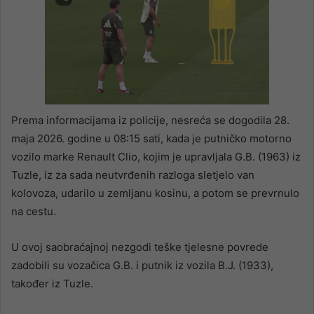
Prema informacijama iz policije, nesreća se dogodila 28.
maja 2026. godine u 08:15 sati, kada je putničko motorno
vozilo marke Renault Clio, kojim je upravljala G.B. (1963) iz
Tuzle, iz za sada neutvrđenih razloga sletjelo van
kolovoza, udarilo u zemljanu kosinu, a potom se prevrnulo
na cestu.
U ovoj saobraćajnoj nezgodi teške tjelesne povrede
zadobili su vozačica G.B. i putnik iz vozila B.J. (1933),
također iz Tuzle.