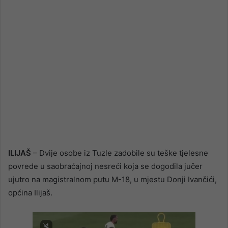
ILIJAŠ
– Dvije osobe iz Tuzle zadobile su teške tjelesne
povrede u saobraćajnoj nesreći koja se dogodila jučer
ujutro na magistralnom putu M-18, u mjestu Donji Ivančići,
općina Ilijaš.