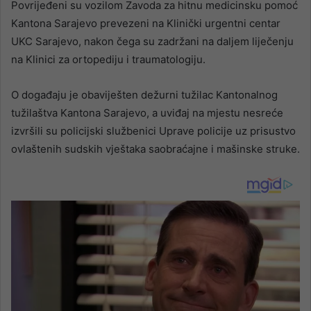
Povrijeđeni su vozilom Zavoda za hitnu medicinsku pomoć
Kantona Sarajevo prevezeni na Klinički urgentni centar
UKC Sarajevo, nakon čega su zadržani na daljem liječenju
na Klinici za ortopediju i traumatologiju.
O događaju je obaviješten dežurni tužilac Kantonalnog
tužilaštva Kantona Sarajevo, a uviđaj na mjestu nesreće
izvršili su policijski službenici Uprave policije uz prisustvo
ovlaštenih sudskih vještaka saobraćajne i mašinske struke.