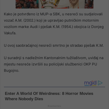
Kako je potvrđeno iz MUP-a SBK, u nesreći su sudjelovali
vozač A.M. (2002.) koji je upravljao putničkim motornim
vozilom marke Audi i pješak K.M. (1954.) obojica iz Donjeg
Vakufa.
U ovoj saobraćajnoj nesreći smrtno je stradao pješak K.M.
U suradnji s nadležnim Kantonalnim tužilaštvom, uviđaj na
mjestu nesreće izvršili su policijski službenici OKP PU
Bugojno.