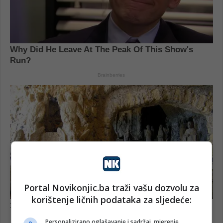
Portal Novikonjic.ba traži vašu dozvolu za
korištenje ličnih podataka za sljedeće:
Personalizirano oglašavanje i sadržaj, mjerenje