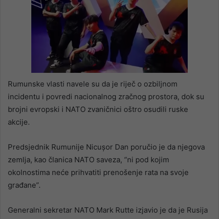
Rumunske vlasti navele su da je riječ o ozbiljnom
incidentu i povredi nacionalnog zračnog prostora, dok su
brojni evropski i NATO zvaničnici oštro osudili ruske
akcije.
Predsjednik Rumunije Nicușor Dan poručio je da njegova
zemlja, kao članica NATO saveza, “ni pod kojim
okolnostima neće prihvatiti prenošenje rata na svoje
građane”.
Generalni sekretar NATO Mark Rutte izjavio je da je Rusija