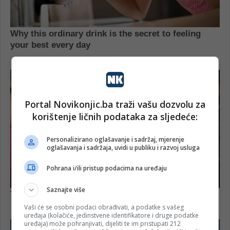
Portal Novikonjic.ba traži vašu dozvolu za
korištenje ličnih podataka za sljedeće:
Personalizirano oglašavanje i sadržaj, mjerenje
oglašavanja i sadržaja, uvidi u publiku i razvoj usluga
Pohrana i/ili pristup podacima na uređaju
Saznajte više
Vaši će se osobni podaci obrađivati, a podatke s vašeg
uređaja (kolačiće, jedinstvene identifikatore i druge podatke
uređaja) može pohranjivati, dijeliti te im pristupati 212