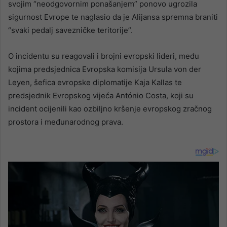
svojim “neodgovornim ponašanjem” ponovo ugrozila
sigurnost Evrope te naglasio da je Alijansa spremna braniti
“svaki pedalj savezničke teritorije”.
O incidentu su reagovali i brojni evropski lideri, među
kojima predsjednica Evropska komisija Ursula von der
Leyen, šefica evropske diplomatije Kaja Kallas te
predsjednik Evropskog vijeća António Costa, koji su
incident ocijenili kao ozbiljno kršenje evropskog zračnog
prostora i međunarodnog prava.