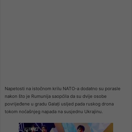
Napetosti na istočnom krilu NATO-a dodatno su porasle
nakon što je Rumunija saopćila da su dvije osobe
povrijeđene u gradu Galați usljed pada ruskog drona
tokom noćašnjeg napada na susjednu Ukrajinu.