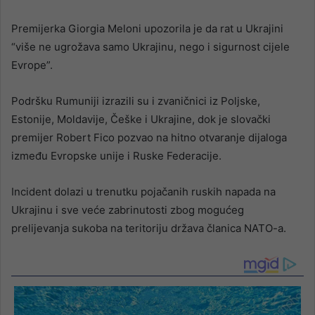
Premijerka Giorgia Meloni upozorila je da rat u Ukrajini
“više ne ugrožava samo Ukrajinu, nego i sigurnost cijele
Evrope”.
Podršku Rumuniji izrazili su i zvaničnici iz Poljske,
Estonije, Moldavije, Češke i Ukrajine, dok je slovački
premijer Robert Fico pozvao na hitno otvaranje dijaloga
između Evropske unije i Ruske Federacije.
Incident dolazi u trenutku pojačanih ruskih napada na
Ukrajinu i sve veće zabrinutosti zbog mogućeg
prelijevanja sukoba na teritoriju država članica NATO-a.