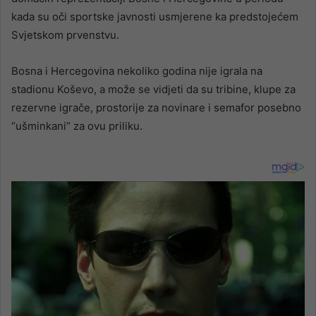
kada su oči sportske javnosti usmjerene ka predstojećem
Svjetskom prvenstvu.
Bosna i Hercegovina nekoliko godina nije igrala na
stadionu Koševo, a može se vidjeti da su tribine, klupe za
rezervne igrače, prostorije za novinare i semafor posebno
“ušminkani” za ovu priliku.