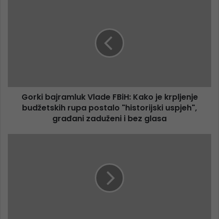
Gorki bajramluk Vlade FBiH: Kako je krpljenje
budžetskih rupa postalo "historijski uspjeh",
građani zaduženi i bez glasa