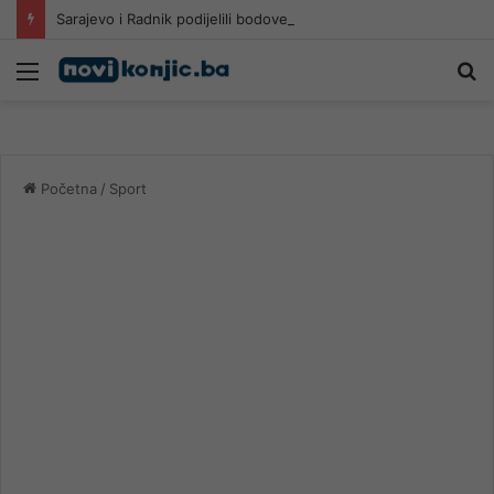
Sarajevo i Radnik podijelili bodove u Mostaru
Meni
Pr
Početna
/
Sport