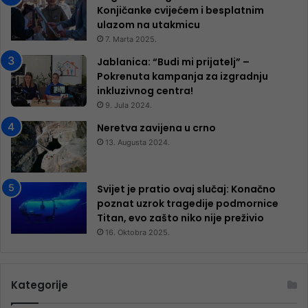
Konjičanke cvijećem i besplatnim
ulazom na utakmicu
7. Marta 2025.
Jablanica: “Budi mi prijatelj” –
Pokrenuta kampanja za izgradnju
inkluzivnog centra!
9. Jula 2024.
Neretva zavijena u crno
13. Augusta 2024.
Svijet je pratio ovaj slučaj: Konačno
poznat uzrok tragedije podmornice
Titan, evo zašto niko nije preživio
16. Oktobra 2025.
Kategorije