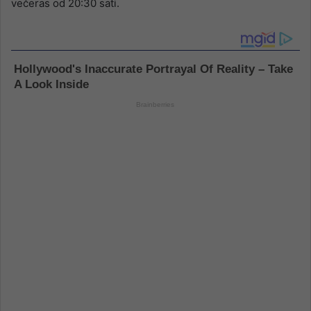
večeras od 20:30 sati.