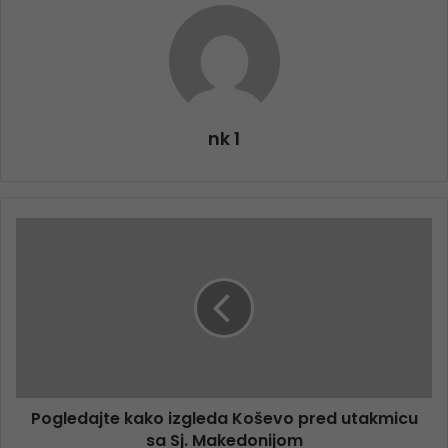
nk 1
Pogledajte kako izgleda Koševo pred utakmicu
sa Sj. Makedonijom