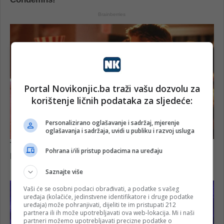
Portal Novikonjic.ba traži vašu dozvolu za
korištenje ličnih podataka za sljedeće:
Personalizirano oglašavanje i sadržaj, mjerenje
oglašavanja i sadržaja, uvidi u publiku i razvoj usluga
Pohrana i/ili pristup podacima na uređaju
Saznajte više
Vaši će se osobni podaci obrađivati, a podatke s vašeg
uređaja (kolačiće, jedinstvene identifikatore i druge podatke
uređaja) može pohranjivati, dijeliti te im pristupati 212
partnera ili ih može upotrebljavati ova web-lokacija. Mi i naši
partneri možemo upotrebljavati precizne podatke o