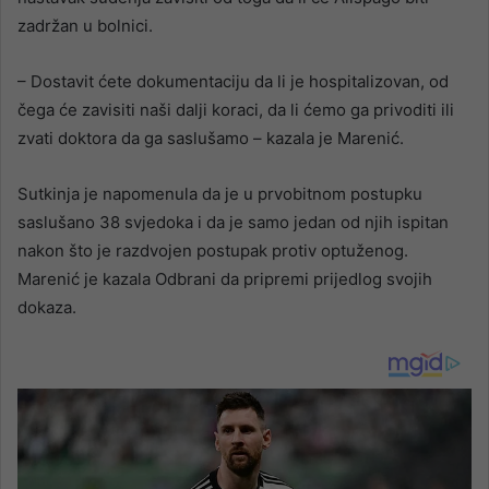
zadržan u bolnici.
– Dostavit ćete dokumentaciju da li je hospitalizovan, od
čega će zavisiti naši dalji koraci, da li ćemo ga privoditi ili
zvati doktora da ga saslušamo – kazala je Marenić.
Sutkinja je napomenula da je u prvobitnom postupku
saslušano 38 svjedoka i da je samo jedan od njih ispitan
nakon što je razdvojen postupak protiv optuženog.
Marenić je kazala Odbrani da pripremi prijedlog svojih
dokaza.