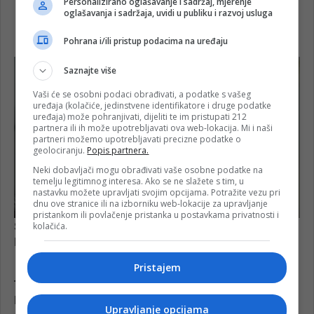
Personalizirano oglašavanje i sadržaj, mjerenje
oglašavanja i sadržaja, uvidi u publiku i razvoj usluga
Pohrana i/ili pristup podacima na uređaju
Saznajte više
Vaši će se osobni podaci obrađivati, a podatke s vašeg
uređaja (kolačiće, jedinstvene identifikatore i druge podatke
uređaja) može pohranjivati, dijeliti te im pristupati 212
partnera ili ih može upotrebljavati ova web-lokacija. Mi i naši
partneri možemo upotrebljavati precizne podatke o
geolociranju.
Popis partnera.
Neki dobavljači mogu obrađivati vaše osobne podatke na
temelju legitimnog interesa. Ako se ne slažete s tim, u
nastavku možete upravljati svojim opcijama. Potražite vezu pri
dnu ove stranice ili na izborniku web-lokacije za upravljanje
pristankom ili povlačenje pristanka u postavkama privatnosti i
kolačića.
Pristajem
Upravljanje opcijama