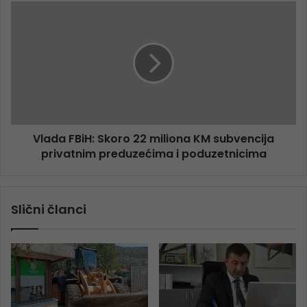
Vlada FBiH: Skoro 22 miliona KM subvencija
privatnim preduzećima i poduzetnicima
Slični članci