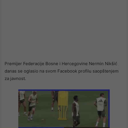
Premijer Federacije Bosne i Hercegovine Nermin Nikšić
danas se oglasio na svom Facebook profilu saopštenjem
za javnost.