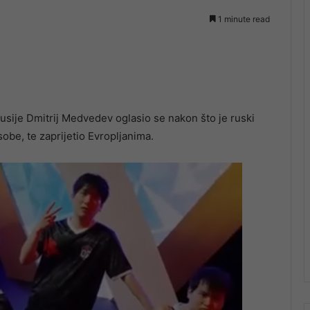
1 minute read
usije Dmitrij Medvedev oglasio se nakon što je ruski
obe, te zaprijetio Evropljanima.