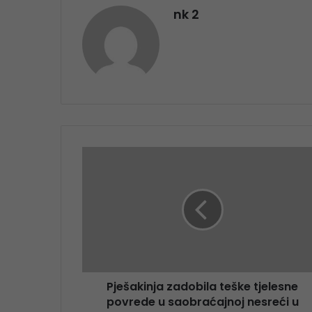
nk 2
Pješakinja zadobila teške tjelesne
povrede u saobraćajnoj nesreći u