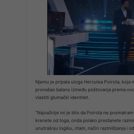
Njemu je pripala uloga Herculea Poirota, koja 
pronašao balans između poštovanja prema ovo
vlastiti glumački identitet.
“Najvažnije mi je bilo da Poirota ne posmatram
krenete od toga, onda polako prestanete razmišl
unutrašnju logiku, ritam, način razmišljanja i