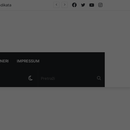
Facebook
Twitter
YouTube
Instagram
NERI
IMPRESSUM
Switch
Pretraži
skin