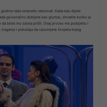
 godina rada ostanete radoznali. Kada kao dijete
kada ga konačno dobijete kao glumac, shvatite koliko je
e da biste mu zaista prišli. Ovaj proces me podsjetio i
, traganja i pokušaja da razumijete čovjeka kojeg