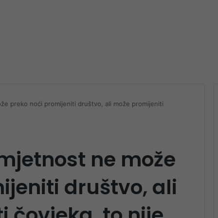
 preko noći promijeniti društvo, ali može promijeniti
mjetnost ne može
jeniti društvo, ali
 čovjeka, to nije