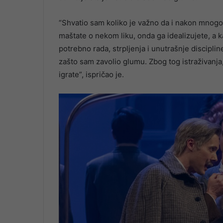
“Shvatio sam koliko je važno da i nakon mnogo
maštate o nekom liku, onda ga idealizujete, a 
potrebno rada, strpljenja i unutrašnje disciplin
zašto sam zavolio glumu. Zbog tog istraživanja
igrate”, ispričao je.