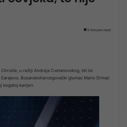
5 minutes read
Christie, u režiji Andreja Cvetanovskog, bit će
štu Sarajevo. Bosanskohercegovački glumac Mario Drmać
j bogatoj karijeri.