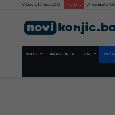
Snimak s Jadrana 
Subota, 8 Augusta 2026
Popularno
VIJESTI
CRNA HRONIKA
BIZNIS
DRUŠT