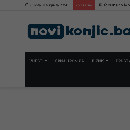
JP Komunalno Most
Subota, 8 Augusta 2026
Popularno
VIJESTI
CRNA HRONIKA
BIZNIS
DRUŠT