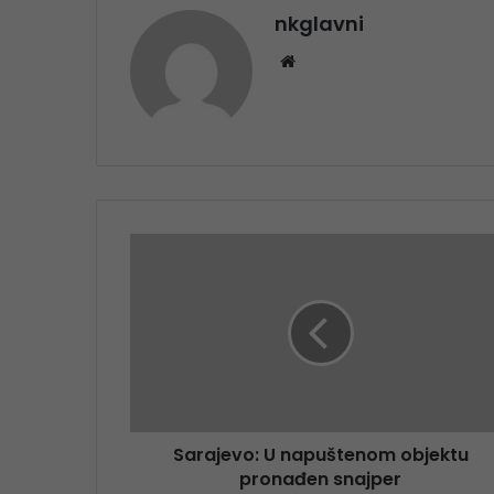
nkglavni
Website
Sarajevo: U napuštenom objektu
pronađen snajper