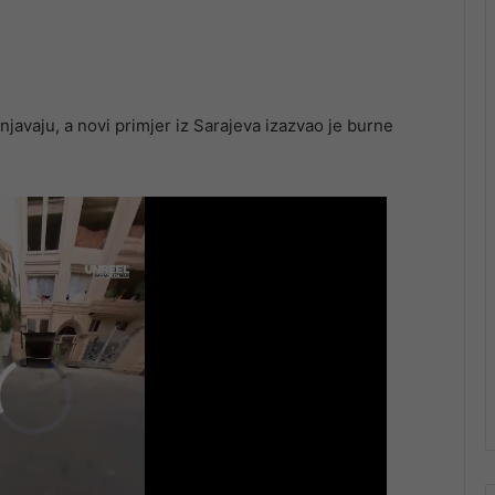
javaju, a novi primjer iz Sarajeva izazvao je burne