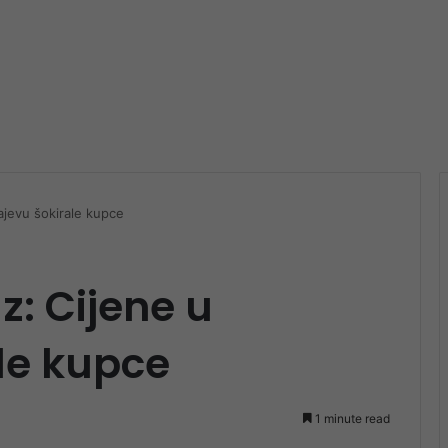
ajevu šokirale kupce
z: Cijene u
le kupce
1 minute read