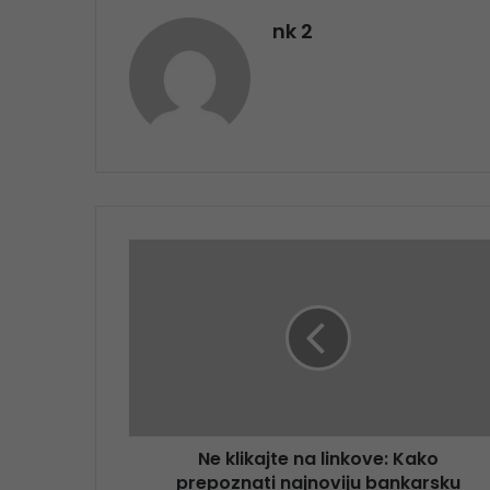
nk 2
Ne klikajte na linkove: Kako
prepoznati najnoviju bankarsku