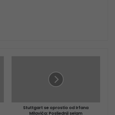
Stuttgart se oprostio od Irfana
Milavića: Posljednji selam