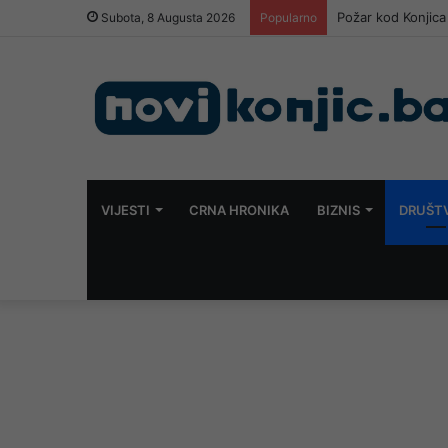
Požar kod Konjica 
Subota, 8 Augusta 2026
Popularno
VIJESTI
CRNA HRONIKA
BIZNIS
DRUŠT