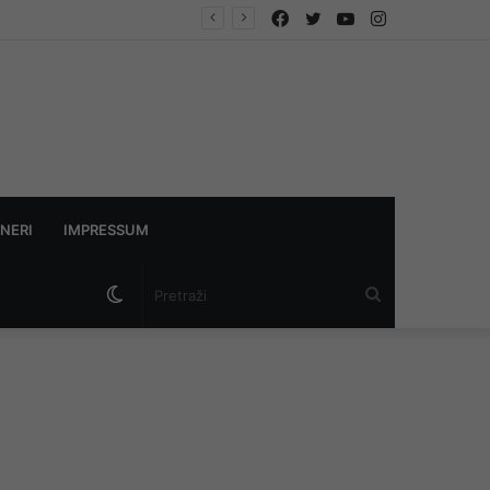
Facebook
Twitter
YouTube
Instagram
NERI
IMPRESSUM
Switch
Pretraži
skin