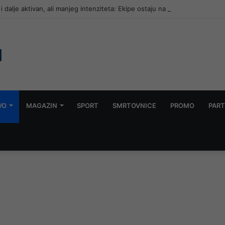
i dalje aktivan, ali manjeg intenziteta: Ekipe ostaju na terenu
VO
MAGAZIN
SPORT
SMRTOVNICE
PROMO
PART