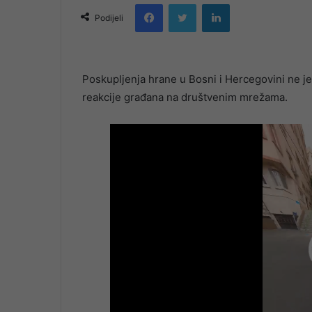
Facebook
Twitter
LinkedIn
email
Podijeli
Poskupljenja hrane u Bosni i Hercegovini ne jen
reakcije građana na društvenim mrežama.