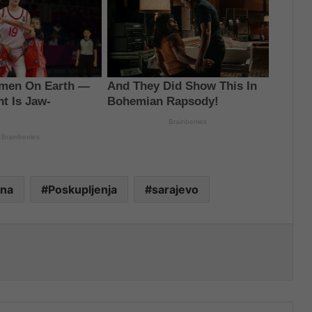
ana
Poskupljenja
sarajevo
nt