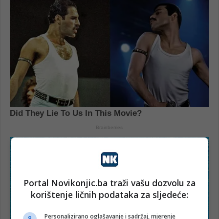
Portal Novikonjic.ba traži vašu dozvolu za
korištenje ličnih podataka za sljedeće:
Personalizirano oglašavanje i sadržaj, mjerenje