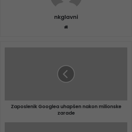
nkglavni
Website
Zaposlenik Googlea uhapšen nakon milionske
zarade