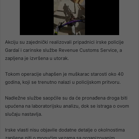
Akciju su zajednički realizovali pripadnici irske policije
Gardaí i carinske službe Revenue Customs Service, a
zapljena je izvršena u utorak.
Tokom operacije uhapšen je muškarac starosti oko 40
godina, koji se trenutno nalazi u policijskom pritvoru.
Nadležne službe saopćile su da će pronađena droga biti
upućena na laboratorijsku analizu, dok se istraga o ovom
slučaju nastavlja.
Irske vlasti nisu objavile dodatne detalje o okolnostima
zapljene niti o mogućim vezama sa organizovanim